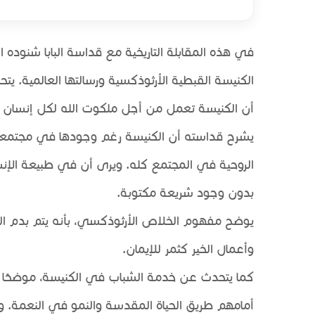
في هذه المقابلة التاريخية مع قداسة البابا شنوده ا
الكنيسة القبطية الأرثوذكسية ورسالتها العالمية. ي
أن الكنيسة تعمل من أجل ملكوت الله لكل إنسان ول
يشرح قداسته أن الكنيسة رغم وجودها في مجتمعات عل
الروحية في المجتمع كله. ويرى أن في طبيعة الإنسان
بدون وجود شريعة مكتوبة.
يوضح مفهوم الخلاص الأرثوذكسي، بأنه يتم بدم المسي
وأعمال الخير كثمر للإيمان.
كما يتحدث عن خدمة الشباب في الكنيسة، موضحًا أنه 
أمامهم طريق الحياة المقدسة والنمو في النعمة. و