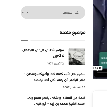
مواضيع متصلة
مؤتمر شعبي تاريخي للاحتفال
6 أكتوبر
12 أكتوبر 1974
سمينار مع الآباء كهنة كندا وأمريكا ببوسطن –
على الراعي أن يهتم بكل أحد ليخلصه
28 أغسطس 2007
كلمة عن السلام والتآخي بقصر سمو ولي
العهد الشيخ محمد بن زايد – أبو ظبي