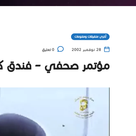
أخرى متفرقات ومتنوعات
28 نوفمبر 2002
0 تعليق
مؤتمر صحفي – فندق كرا