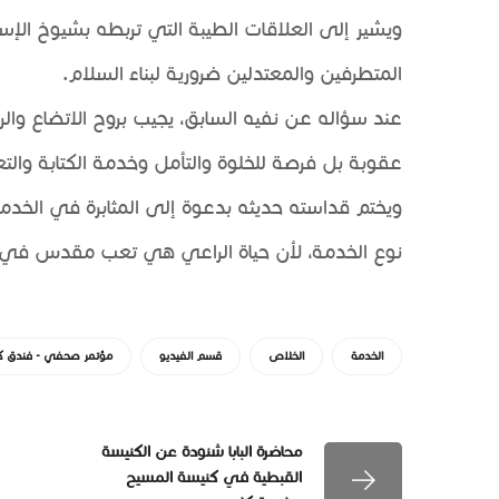
ويشير إلى العلاقات الطيبة التي تربطه بشيوخ الإسلام
المتطرفين والمعتدلين ضرورية لبناء السلام.
عند سؤاله عن نفيه السابق، يجيب بروح الاتضاع والر
عقوبة بل فرصة للخلوة والتأمل وخدمة الكتابة والتع
ويختم قداسته حديثه بدعوة إلى المثابرة في الخدمة
نوع الخدمة، لأن حياة الراعي هي تعب مقدس في س
الخدمة
الخلاص
قسم الفيديو
مؤتمر صحفي - فندق كرا
محاضرة البابا شنودة عن الكنيسة
القبطية في كنيسة المسيح