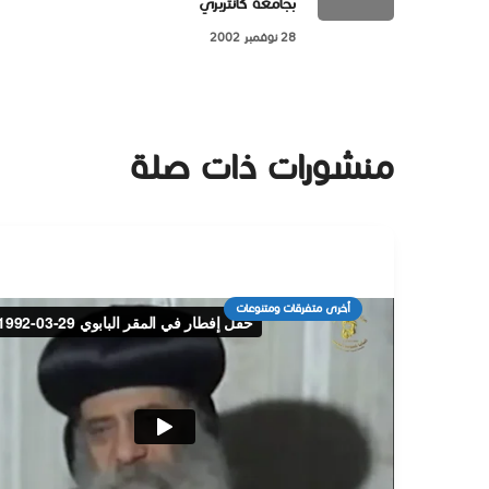
بجامعة كانتربري
28 نوفمبر 2002
منشورات ذات صلة
أخرى متفرقات ومتنوعات