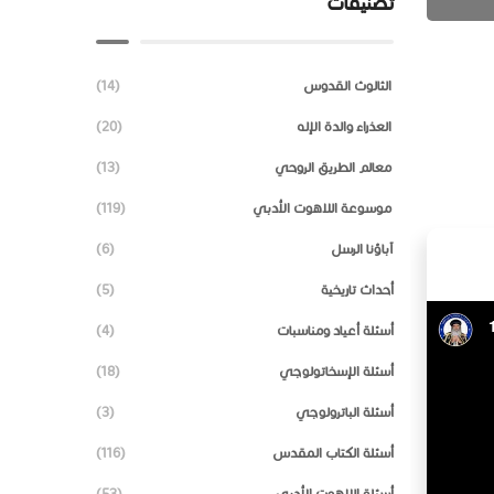
تصنيفات
الثالوث القدوس
(14)
العذراء والدة الإله
(20)
معالم الطريق الروحي
(13)
موسوعة اللاهوت الأدبي
(119)
آباؤنا الرسل
(6)
أحداث تاريخية
(5)
أسئلة أعياد ومناسبات
(4)
أسئلة الإسخاتولوجي
(18)
أسئلة الباترولوجي
(3)
أسئلة الكتاب المقدس
(116)
أسئلة اللاهوت الأدبي
(53)