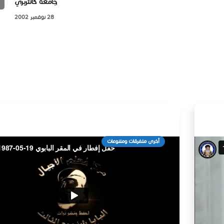
جامعة كانتربري
28 نوفمبر 2002
أخرى متفرقات ومتنوعات