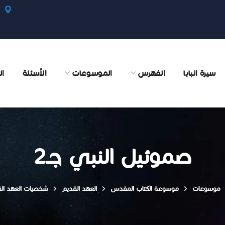
سيرة البابا
الفهرس
الموسوعات
الأسئلة
ال
صموئيل النبي جـ2
موسوعات
موسوعة الكتاب المقدس
العهد القديم
شخصيات العهد ال