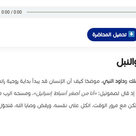
تحميل المحاضرة
لنبل
لك
و
داود النبي
، موضحًا كيف أن الإنسان قد يبدأ بداية روحية رائ
 إذ قال لصموئيل:
«أنا من أصغر أسباط إسرائيل»
، ومسحه الرب ملك
كن مع مرور الوقت، اتكل على نفسه، ورفض وصايا الله، فتحوّ