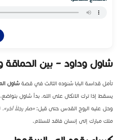
شاول وداود – بين الحماقة وا
تأمل قداسة البابا شنوده الثالث في قصة
شاول الم
يسقط إذا ترك الاتكال على الله. بدأ شاول بتواضع،
وحل عليه الروح القدس حتى قيل:
«صار رجلًا آخر».
ل
ملك مبارك إلى إنسان فاقد للسلام.