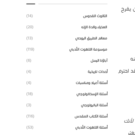
 يفرح
الثالوث القدوس
(14)
العذراء والدة الإله
(20)
معالم الطريق الروحي
(13)
موسوعة اللاهوت الأدبي
(119)
ه
آباؤنا الرسل
(6)
د احترم
أحداث تاريخية
(4)
أسئلة أعياد ومناسبات
(4)
أسئلة الإسخاتولوجي
(18)
أسئلة الباترولوجي
(3)
أسئلة الكتاب المقدس
(116)
لأنك
أسئلة اللاهوت الأدبي
(53)
يّر