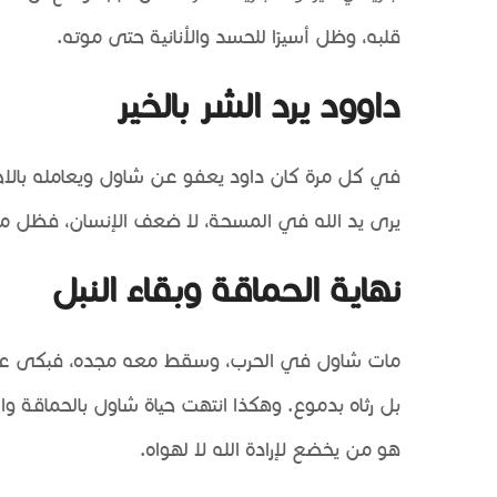
قلبه، وظل أسيرًا للحسد والأنانية حتى موته.
داوود يرد الشر بالخير
في كل مرة كان داود يعفو عن شاول ويعامله بالاحترا
يرى يد الله في المسحة، لا ضعف الإنسان، فظل مث
نهاية الحماقة وبقاء النبل
مات شاول في الحرب، وسقط معه مجده، فبكى عليه 
بل رثاه بدموع. وهكذا انتهت حياة شاول بالحماقة والك
هو من يخضع لإرادة الله لا لهواه.