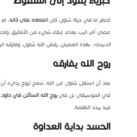
كبرياء يقود إلى السقوط
أخطر ما في حياة شاول كان
اعتماده على ذاته
. لم 
عصى أمر الرب بعدم إبقاء شيء من الأماليق، واحتفظ
الذبيحة».
بهذه العصيان، رفض الله شاول، وفارقه الرو
روح الله يفارقه
بعد أن استقل شاول عن الله، سُمح لروح رديء أن 
في الموسيقى بل في
روح الله الساكن في داود
.
فيه يبدد الظلمة.
الحسد بداية العداوة