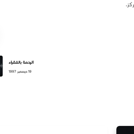
كز.
الرحمة بالفقراء
19 ديسمبر 1997