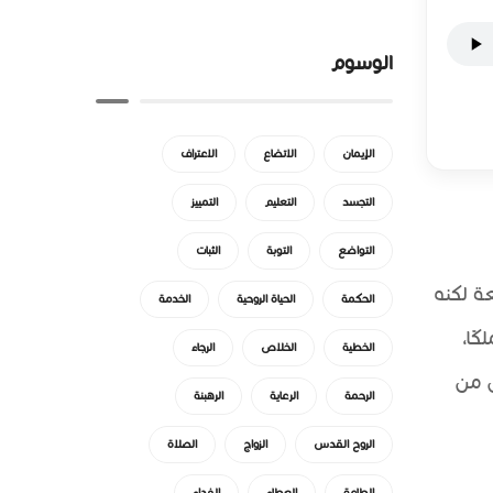
الوسوم
الإيمان
الاتضاع
الاعتراف
التجسد
التعليم
التمييز
التواضع
التوبة
الثبات
عة لكنه
الحكمة
الحياة الروحية
الخدمة
ًا،
الخطية
الخلاص
الرجاء
ل من
الرحمة
الرعاية
الرهبنة
الروح القدس
الزواج
الصلاة
الطاعة
العطاء
الفداء