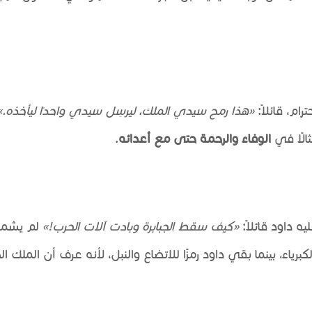
م، قائلاً:
«هذا رمح سيدي الملك، ليرسِل سيدي واحدًا ليأخذه.»
الًا في
الوفاء والرحمة حتى مع أعدائه
.
داود قائلاً:
«كيف سقط الجبابرة وبادت آلات الحرب!»
لم يشمت
برياء، بينما بقي داود رمزًا للاتضاع والنبل، لأنه عرف أن الملك 