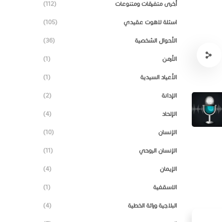
أخرى متفرقات ومتنوعات
(112)
اسئلة لاهوت عقيدي
(105)
الأحوال الشخصية
(36)
الأرمن
(1)
الأعياد السيدية
(1)
الإدانة
(2)
الإلحاد
(4)
الإنسان
(10)
الإنسان الروحي
(11)
الإيمان
(4)
الاسقفية
(1)
البلاجية وراثة الخطية
(4)