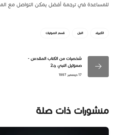
للمساعدة في ترجمة أفضل يمكن التواصل مع المر
الكبرياء
النبل
قسم الصوتيات
شخصيات من الكتاب المقدس -
صموئيل النبي جـ2
17 ديسمبر 1997
منشورات ذات صلة