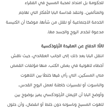
للحكومة بل امتداد لمحبة المسيح في الفقراء
والمتألمين. وانتقد قداسة البابا الأفكار التي تهاجم
الخدمة الاجتماعية أو تقلل من شأنها، موضحًا أن الكنيسة
مدعوة لتخدم الروح والجسد معًا.
ثالثًا: الدفاع عن العقيدة الأرثوذكسية
انتقل البابا بعد ذلك إلى الجانب العقائدي، حيث ناقش
أخطاء لاهوتية في بعض الكتب، منها مؤلفات القمص
متى المسكين، التي رأى فيها خلطًا بين اللاهوت
والناسوت أو تفسيرات خاطئة لعمل الروح القدس.
وأوضح البابا أن الإيمان الأرثوذكسي يميز بوضوح بين
لاهوت المسيح وناسوته دون خلط أو انفصال، وأن حلول