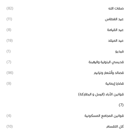
صفات الله
(82)
عيد الغطاس
(11)
عيد القيامة
(8)
عيد الميلاد
(19)
فيديو
(1)
قديسي البتولية والرهبنة
(7)
قصائد وأشعار وترانيم
(96)
قضايا إيمانية
(9)
قوانين الآباء (الرسل و البطاركة)
(7)
قوانين المجامع المسكونية
(4)
كل الاقسام
(10)