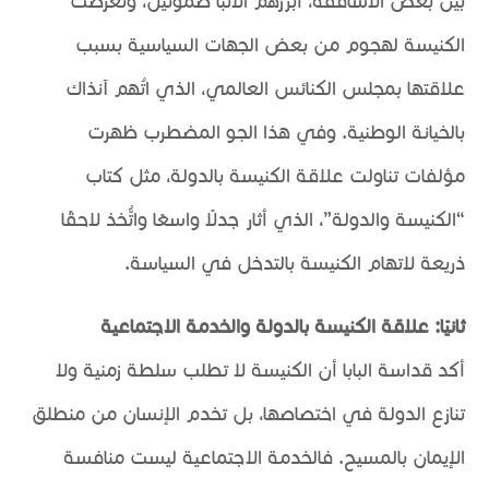
بين بعض الأساقفة، أبرزهم الأنبا صموئيل، وتعرضت
الكنيسة لهجوم من بعض الجهات السياسية بسبب
علاقتها بمجلس الكنائس العالمي، الذي اتُهم آنذاك
بالخيانة الوطنية. وفي هذا الجو المضطرب ظهرت
مؤلفات تناولت علاقة الكنيسة بالدولة، مثل كتاب
“الكنيسة والدولة”، الذي أثار جدلًا واسعًا واتُّخذ لاحقًا
ذريعة لاتهام الكنيسة بالتدخل في السياسة.
ثانيًا: علاقة الكنيسة بالدولة والخدمة الاجتماعية
أكد قداسة البابا أن الكنيسة لا تطلب سلطة زمنية ولا
تنازع الدولة في اختصاصها، بل تخدم الإنسان من منطلق
الإيمان بالمسيح. فالخدمة الاجتماعية ليست منافسة