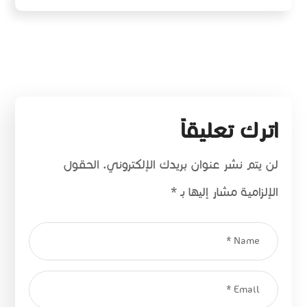
اترك تعليقاً
لن يتم نشر عنوان بريدك الإلكتروني.
الحقول
الإلزامية مشار إليها بـ
*