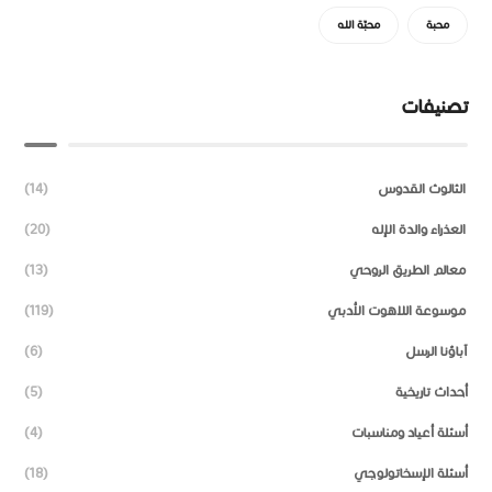
محبة
محبّة الله
تصنيفات
الثالوث القدوس
(14)
العذراء والدة الإله
(20)
معالم الطريق الروحي
(13)
موسوعة اللاهوت الأدبي
(119)
آباؤنا الرسل
(6)
أحداث تاريخية
(5)
أسئلة أعياد ومناسبات
(4)
أسئلة الإسخاتولوجي
(18)