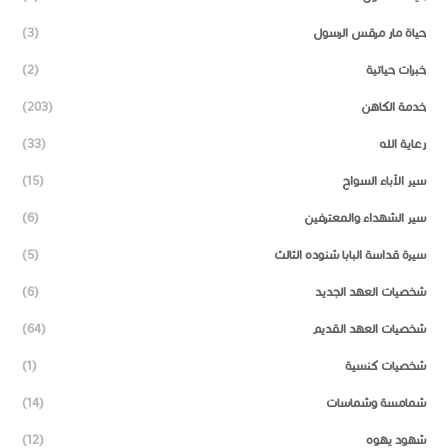
حياة مار مرقس الرسول
(3)
خبرات حياتية
(2)
خدمة الكاهن
(203)
رعاية الله
(33)
سير الآباء السواح
(15)
سير الشهداء والمعترفين
(6)
سيرة قداسة البابا شنوده الثالث
(5)
شخصيات العهد الجديد
(6)
شخصيات العهد القديم
(64)
شخصيات كنسية
(1)
شمامسة وشماسات
(14)
شهود يهوه
(12)