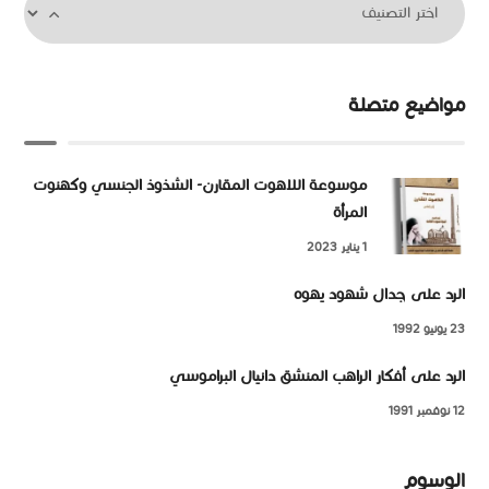
مواضيع متصلة
موسوعة اللاهوت المقارن- الشذوذ الجنسي وكهنوت
المرأة
1 يناير 2023
الرد على جدال شهود يهوه
23 يونيو 1992
الرد على أفكار الراهب المنشق دانيال البراموسي
12 نوفمبر 1991
الوسوم