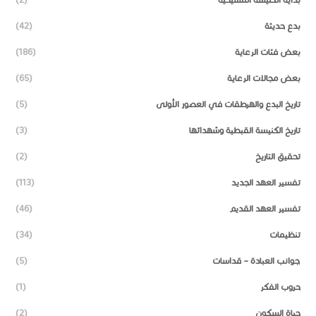
بدع حديثة
(42)
بعض فئات الرعاية
(186)
بعض مجالات الرعاية
(65)
تاريخ البدع والهرطقات في العصور الأولى
(5)
تاريخ الكنيسة القبطية وشهدائها
(3)
تحقيق التاريخ
(2)
تفسير العهد الجديد
(113)
تفسير العهد القديم
(46)
تنظيمات
(34)
جوانب العبادة – قداسات
(5)
حروب الفكر
(1)
حياة السكون
(2)