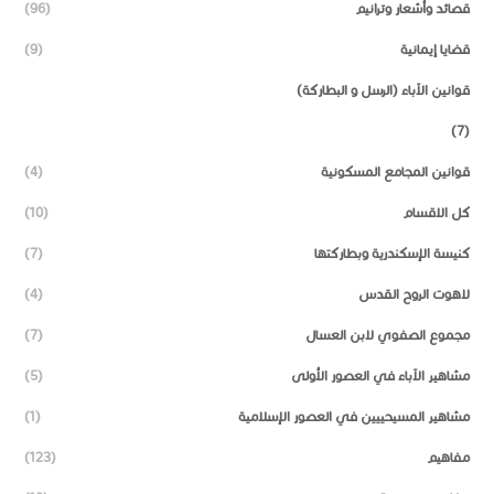
قصائد وأشعار وترانيم
(96)
قضايا إيمانية
(9)
قوانين الآباء (الرسل و البطاركة)
(7)
قوانين المجامع المسكونية
(4)
كل الاقسام
(10)
كنيسة الإسكندرية وبطاركتها
(7)
لاهوت الروح القدس
(4)
مجموع الصفوي لابن العسال
(7)
مشاهير الآباء في العصور الأولى
(5)
مشاهير المسيحييين في العصور الإسلامية
(1)
مفاهيم
(123)