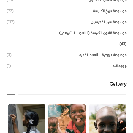
موسوعة تاريخ الكنيسة
(73)
موسوعة سير القديسين
(117)
موسوعة قانون الكنيسة (اللاهوت التشريعي)
(43)
موضوعات روحية – العهد القديم
(3)
وجود الله
(1)
Gallery