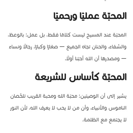
المحبّة عمليًا ورحميًا
المحبّة عند المسيح ليست كلامًا فقط، بل عمل: بالوعظ،
والشفاء، والحنان تجاه الجميع — صغارًا وكبارًا، رجالًا ونساءً
— ومصدرها أن الله أحبّنا أولًا.
المحبّة كأساس للشريعة
يشير إلى أن الوصيتين: محبّة الله ومحبة القريب تلخّصان
الناموس والأنبياء، وأن من لا يحب لا يعرف الله، لأن النور
لا يجتمع مع الظلمة.