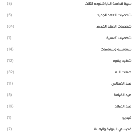
سيرة قداسة البابا شنوده الثالث
(5)
شخصيات العهد الجديد
(6)
شخصيات العهد القديم
(64)
شخصيات كنسية
(1)
شمامسة وشماسات
(14)
شهود يهوه
(12)
صفات الله
(82)
عيد الغطاس
(11)
عيد القيامة
(8)
عيد الميلاد
(19)
فيديو
(1)
قديسي البتولية والرهبنة
(7)