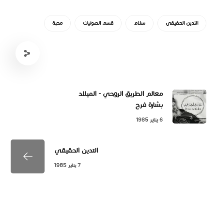
التدين الحقيقي
سلام
قسم الصوتيات
محبة
معالم الطريق الروحي - الميلاد
بشارة فرح
6 يناير 1985
التدين الحقيقي
7 يناير 1985