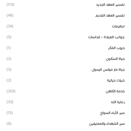
تفسير العهد الجديد
(113)
تفسير العهد القديم
(46)
تنظيمات
(34)
جوانب العبادة – قداسات
(5)
حروب الفكر
(1)
حياة السكون
(2)
حياة مار مرقس الرسول
(3)
خبرات حياتية
(2)
خدمة الكاهن
(203)
رعاية الله
(33)
سير الآباء السواح
(15)
سير الشهداء والمعترفين
(6)