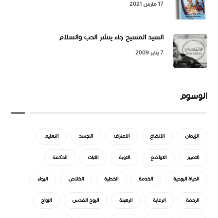
17 مارس 2021
السيد المسيح جاء ينشر الحب والسلام
7 يناير 2009
الوسوم
الإيمان
الاتضاع
الاعتراف
التجسد
التعليم
التمييز
التواضع
التوبة
الثبات
الحكمة
الحياة الروحية
الخدمة
الخطية
الخلاص
الرجاء
الرحمة
الرعاية
الرهبنة
الروح القدس
الزواج