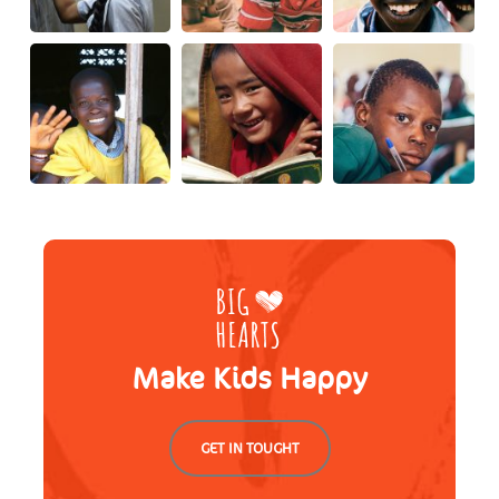
Make Kids Happy
GET IN TOUGHT