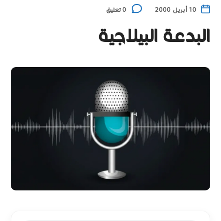
10 أبريل 2000
0 تعليق
البدعة البيلاجية