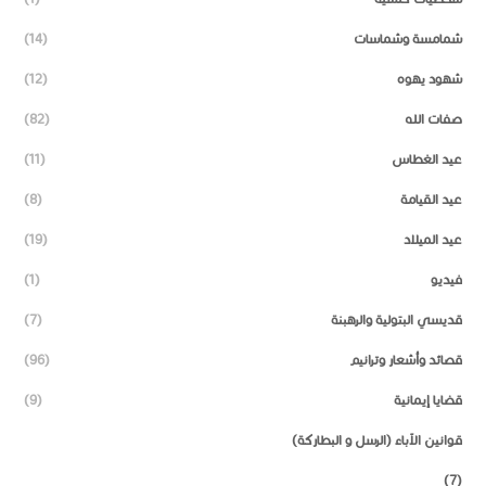
شمامسة وشماسات
(14)
شهود يهوه
(12)
صفات الله
(82)
عيد الغطاس
(11)
عيد القيامة
(8)
عيد الميلاد
(19)
فيديو
(1)
قديسي البتولية والرهبنة
(7)
قصائد وأشعار وترانيم
(96)
قضايا إيمانية
(9)
قوانين الآباء (الرسل و البطاركة)
(7)