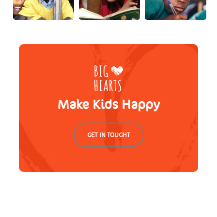
Make Kids Happy
GET IN TOUGHT