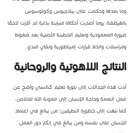
وما بعدها وحكمت على بيلاجيوس وكولوسوس
بالهرطقة. روما أصدرت أحكامًا متباينة بداية ثم أقرّت لاحقًا
ضرورة المعمودية وتعليم الخطيئة الأصلية بعد ضغوط
ومراسلات واتخاذ قرارات إمبراطورية ونفيٍ للبدع.
النتائج اللاهوتية والروحانية
أدت هذه الجدالات إلى بلورة تعليم كنائسي واضح عن
عمل النعمة وحاجة الإنسان إلى معونة الله للخلاص،
كما نبّهت إلى خطورة التطرفين: من يبالغ في اعتماد
الإنسان على نفسه ومن يبالغ في إنكار دور العمل