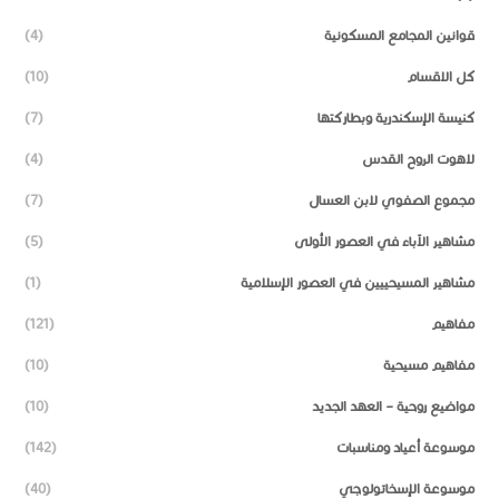
قوانين المجامع المسكونية
(4)
كل الاقسام
(10)
كنيسة الإسكندرية وبطاركتها
(7)
لاهوت الروح القدس
(4)
مجموع الصفوي لابن العسال
(7)
مشاهير الآباء في العصور الأولى
(5)
مشاهير المسيحييين في العصور الإسلامية
(1)
مفاهيم
(121)
مفاهيم مسيحية
(10)
مواضيع روحية – العهد الجديد
(10)
موسوعة أعياد ومناسبات
(142)
موسوعة الإسخاتولوجي
(40)