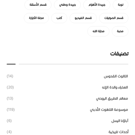
توبة
جريدة الأهرام
جريدة وطني
قسم الأسئلة
قسم الصوتيات
قسم الفيديو
كتب
مجلة الكرازة
محبة
محبّة الله
تصنيفات
الثالوث القدوس
(14)
العذراء والدة الإله
(20)
معالم الطريق الروحي
(13)
موسوعة اللاهوت الأدبي
(119)
آباؤنا الرسل
(6)
أحداث تاريخية
(4)