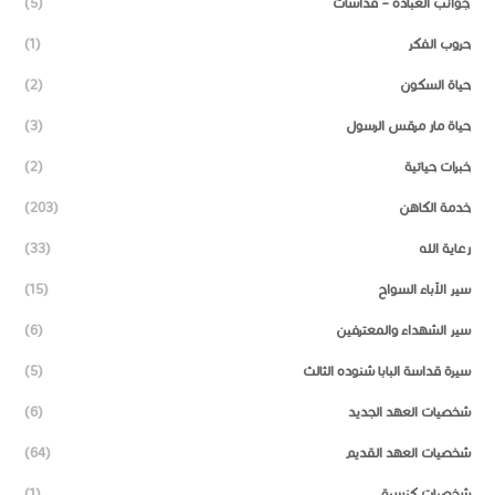
جوانب العبادة – قداسات
(5)
حروب الفكر
(1)
حياة السكون
(2)
حياة مار مرقس الرسول
(3)
خبرات حياتية
(2)
خدمة الكاهن
(203)
رعاية الله
(33)
سير الآباء السواح
(15)
سير الشهداء والمعترفين
(6)
سيرة قداسة البابا شنوده الثالث
(5)
شخصيات العهد الجديد
(6)
شخصيات العهد القديم
(64)
شخصيات كنسية
(1)