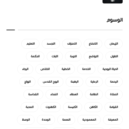
الوسوم
الإيمان
الاتضاع
الاعتراف
التجسد
التعليم
التناول
التواضع
التوبة
الثبات
الحكمة
الحياة الروحية
الخدمة
الخطية
الخلاص
الرجاء
الرحمة
الرعاية
الرهبنة
الروح القدس
الزواج
الصلاة
الطاعة
العطاء
الفداء
القداسة
القيامة
الكاهن
الكنيسة
الكهنوت
المحبة
المعرفة
المعمودية
النعمة
الوحدة
الوعظ