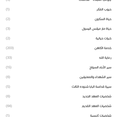
حروب الفكر
(1)
حياة السكون
(2)
حياة مار مرقس الرسول
(3)
خبرات حياتية
(2)
خدمة الكاهن
(203)
رعاية الله
(33)
سير الآباء السواح
(15)
سير الشهداء والمعترفين
(6)
سيرة قداسة البابا شنوده الثالث
(5)
شخصيات العهد الجديد
(6)
شخصيات العهد القديم
(64)
شخصيات كنسية
(1)