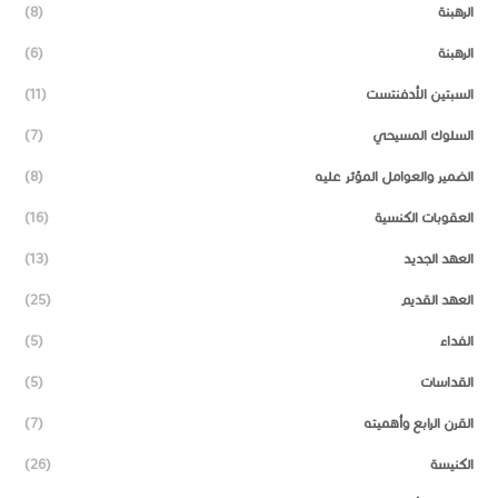
الرهبنة
(8)
الرهبنة
(6)
السبتين الأدفنتست
(11)
السلوك المسيحي
(7)
الضمير والعوامل المؤثر عليه
(8)
العقوبات الكنسية
(16)
العهد الجديد
(13)
العهد القديم
(25)
الفداء
(5)
القداسات
(5)
القرن الرابع وأهميته
(7)
الكنيسة
(26)