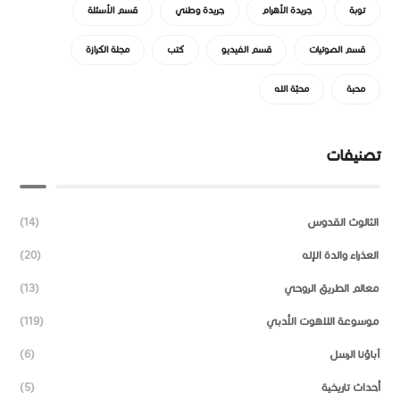
توبة
جريدة الأهرام
جريدة وطني
قسم الأسئلة
قسم الصوتيات
قسم الفيديو
كتب
مجلة الكرازة
محبة
محبّة الله
تصنيفات
الثالوث القدوس
(14)
العذراء والدة الإله
(20)
معالم الطريق الروحي
(13)
موسوعة اللاهوت الأدبي
(119)
آباؤنا الرسل
(6)
أحداث تاريخية
(5)