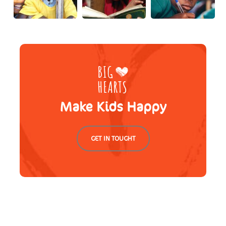
Make Kids Happy
GET IN TOUGHT