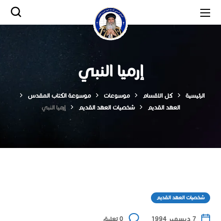
إرميا النبي
الرئيسية
كل الاقسام
موسوعات
موسوعة الكتاب المقدس
العهد القديم
شخصيات العهد القديم
إرميا النبي
شخصيات العهد القديم
7 ديسمبر 1994
0 تعليق