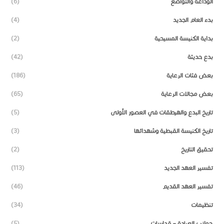
الوداعة والتواضع
(6)
بدء العام الجديد
(4)
بداية الكنيسة المسيحية
(2)
بدع حديثة
(42)
بعض فئات الرعاية
(186)
بعض مجالات الرعاية
(65)
تاريخ البدع والهرطقات في العصور الأولى
(5)
تاريخ الكنيسة القبطية وشهدائها
(3)
تحقيق التاريخ
(2)
تفسير العهد الجديد
(113)
تفسير العهد القديم
(46)
تنظيمات
(34)
جوانب العبادة – قداسات
(5)