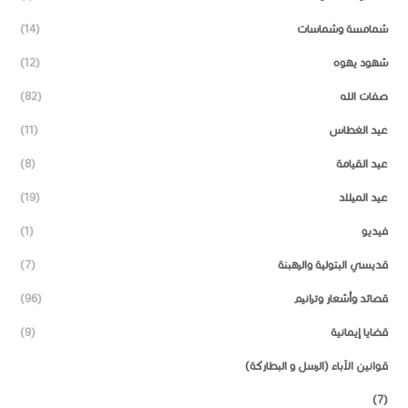
شمامسة وشماسات
(14)
شهود يهوه
(12)
صفات الله
(82)
عيد الغطاس
(11)
عيد القيامة
(8)
عيد الميلاد
(19)
فيديو
(1)
قديسي البتولية والرهبنة
(7)
قصائد وأشعار وترانيم
(96)
قضايا إيمانية
(9)
قوانين الآباء (الرسل و البطاركة)
(7)