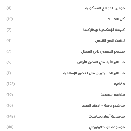
قوانين المجامع المسكونية
(4)
كل الاقسام
(10)
كنيسة الإسكندرية وبطاركتها
(7)
لاهوت الروح القدس
(4)
مجموع الصفوي لابن العسال
(7)
مشاهير الآباء في العصور الأولى
(5)
مشاهير المسيحييين في العصور الإسلامية
(1)
مفاهيم
(123)
مفاهيم مسيحية
(10)
مواضيع روحية – العهد الجديد
(10)
موسوعة أعياد ومناسبات
(142)
موسوعة الإسخاتولوجي
(40)