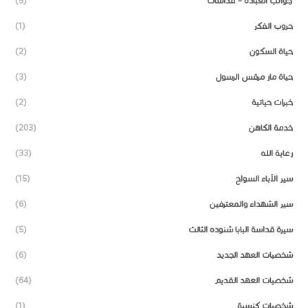
جوانب العبادة – قداسات
(5)
حروب الفكر
(1)
حياة السكون
(2)
حياة مار مرقس الرسول
(3)
خبرات حياتية
(2)
خدمة الكاهن
(203)
رعاية الله
(33)
سير الآباء السواح
(15)
سير الشهداء والمعترفين
(6)
سيرة قداسة البابا شنوده الثالث
(5)
شخصيات العهد الجديد
(6)
شخصيات العهد القديم
(64)
شخصيات كنسية
(1)