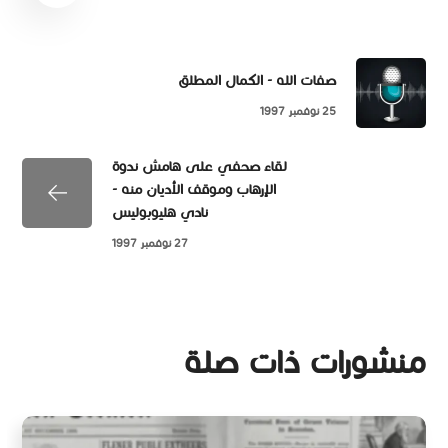
صفات الله - الكمال المطلق
25 نوفمبر 1997
لقاء صحفي على هامش ندوة
الإرهاب وموقف الأديان منه -
نادي هليوبوليس
27 نوفمبر 1997
منشورات ذات صلة