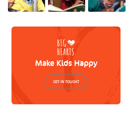
Make Kids Happy
GET IN TOUGHT