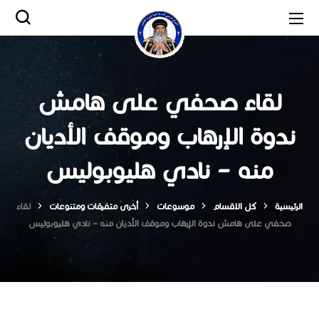
لقاء صحفي على هامش
ندوة الإرهاب وموقف الأديان
منه – نادي هليوبوليس
الرئيسية
كل الاقسام
موسوعات
أخرى متفرقات ومتنوعات
لقاء
صحفي على هامش ندوة الإرهاب وموقف الأديان منه – نادي هليوبوليس