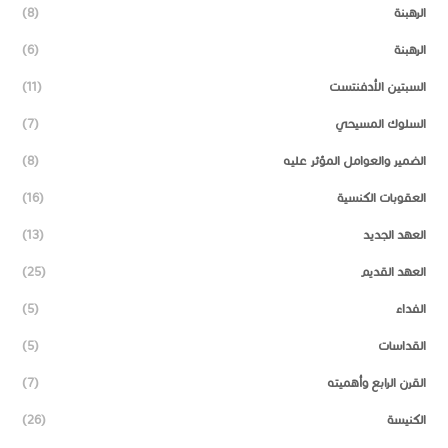
الرهبنة
(8)
الرهبنة
(6)
السبتين الأدفنتست
(11)
السلوك المسيحي
(7)
الضمير والعوامل المؤثر عليه
(8)
العقوبات الكنسية
(16)
العهد الجديد
(13)
العهد القديم
(25)
الفداء
(5)
القداسات
(5)
القرن الرابع وأهميته
(7)
الكنيسة
(26)