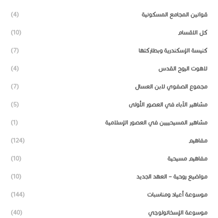
قوانين المجامع المسكونية
(4)
كل الاقسام
(10)
كنيسة الإسكندرية وبطاركتها
(7)
لاهوت الروح القدس
(4)
مجموع الصفوي لابن العسال
(7)
مشاهير الآباء في العصور الأولى
(5)
مشاهير المسيحييين في العصور الإسلامية
(1)
مفاهيم
(124)
مفاهيم مسيحية
(10)
مواضيع روحية – العهد الجديد
(10)
موسوعة أعياد ومناسبات
(144)
موسوعة الإسخاتولوجي
(40)