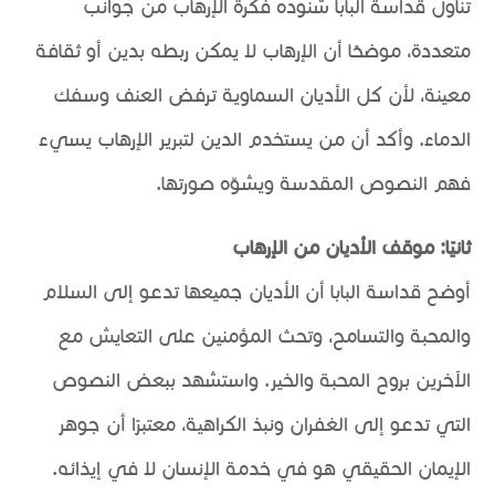
تناول قداسة البابا شنوده فكرة الإرهاب من جوانب
متعددة، موضحًا أن الإرهاب لا يمكن ربطه بدين أو ثقافة
معينة، لأن كل الأديان السماوية ترفض العنف وسفك
الدماء. وأكد أن من يستخدم الدين لتبرير الإرهاب يسيء
فهم النصوص المقدسة ويشوّه صورتها.
ثانيًا: موقف الأديان من الإرهاب
أوضح قداسة البابا أن الأديان جميعها تدعو إلى السلام
والمحبة والتسامح، وتحث المؤمنين على التعايش مع
الآخرين بروح المحبة والخير. واستشهد ببعض النصوص
التي تدعو إلى الغفران ونبذ الكراهية، معتبرًا أن جوهر
الإيمان الحقيقي هو في خدمة الإنسان لا في إيذائه.