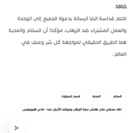
ختامًا:
اختتم قداسة البابا الرسالة بدعوة الجميع إلى الوحدة
والعمل المشترك ضد الإرهاب، مؤكدًا أن السلام والمحبة
هما الطريق الحقيقي لمواجهة كل شر وعنف في
العالم.
السلام
المحبة
قسم الصوتيات
لقاء صحفي على هامش ندوة الإرهاب وموقف الأديان منه - نادي هليوبوليس