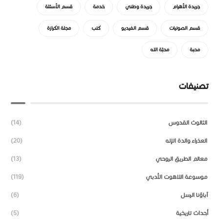
جريدة الأهرام
جريدة وطني
خدمة
قسم الأسئلة
قسم الصوتيات
قسم الفيديو
كتب
مجلة الكرازة
محبة
محبّة الله
تصنيفات
الثالوث القدوس
(14)
العذراء والدة الإله
(20)
معالم الطريق الروحي
(13)
موسوعة اللاهوت الأدبي
(119)
آباؤنا الرسل
(6)
أحداث تاريخية
(5)