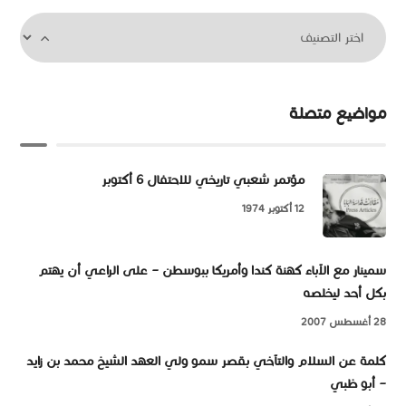
مواضيع متصلة
مؤتمر شعبي تاريخي للاحتفال 6 أكتوبر
12 أكتوبر 1974
سمينار مع الآباء كهنة كندا وأمريكا ببوسطن – على الراعي أن يهتم
بكل أحد ليخلصه
28 أغسطس 2007
كلمة عن السلام والتآخي بقصر سمو ولي العهد الشيخ محمد بن زايد
– أبو ظبي