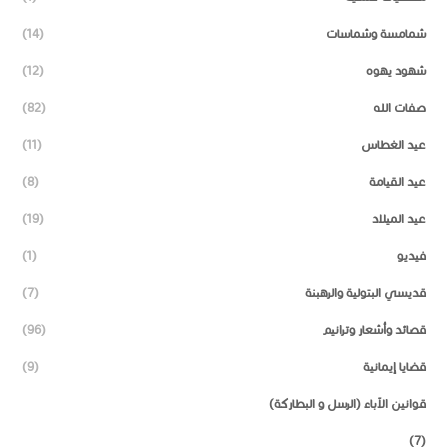
شمامسة وشماسات
(14)
شهود يهوه
(12)
صفات الله
(82)
عيد الغطاس
(11)
عيد القيامة
(8)
عيد الميلاد
(19)
فيديو
(1)
قديسي البتولية والرهبنة
(7)
قصائد وأشعار وترانيم
(96)
قضايا إيمانية
(9)
قوانين الآباء (الرسل و البطاركة)
(7)