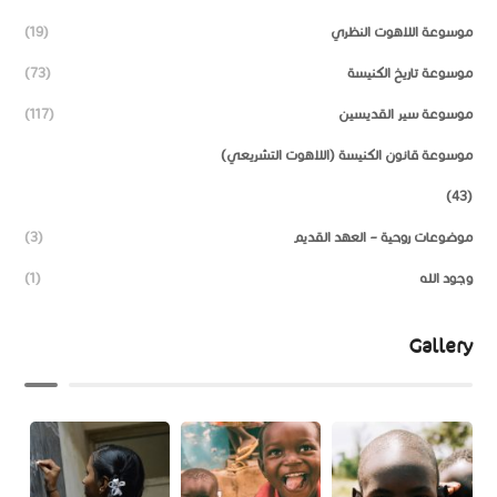
موسوعة اللاهوت النظري
(19)
موسوعة تاريخ الكنيسة
(73)
موسوعة سير القديسين
(117)
موسوعة قانون الكنيسة (اللاهوت التشريعي)
(43)
موضوعات روحية – العهد القديم
(3)
وجود الله
(1)
Gallery