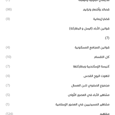
قصائد وأشعار وترانيم
(96)
قضايا إيمانية
(9)
قوانين الآباء (الرسل و البطاركة)
(7)
قوانين المجامع المسكونية
(4)
كل الاقسام
(10)
كنيسة الإسكندرية وبطاركتها
(7)
لاهوت الروح القدس
(4)
مجموع الصفوي لابن العسال
(7)
مشاهير الآباء في العصور الأولى
(5)
مشاهير المسيحييين في العصور الإسلامية
(1)
مفاهيم
(124)