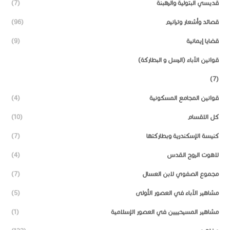
قديسي البتولية والرهبنة
(7)
قصائد وأشعار وترانيم
(96)
قضايا إيمانية
(9)
قوانين الآباء (الرسل و البطاركة)
(7)
قوانين المجامع المسكونية
(4)
كل الاقسام
(10)
كنيسة الإسكندرية وبطاركتها
(7)
لاهوت الروح القدس
(4)
مجموع الصفوي لابن العسال
(7)
مشاهير الآباء في العصور الأولى
(5)
مشاهير المسيحييين في العصور الإسلامية
(1)