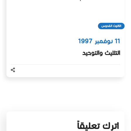
الثالوث القدوس
11 نوفمبر 1997
التثليث والتوحيد
اترك تعليقاً