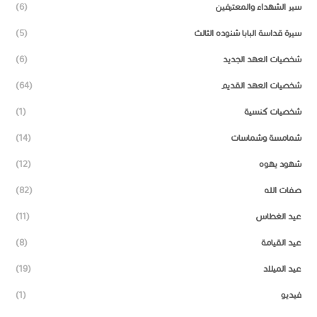
سير الشهداء والمعترفين
(6)
سيرة قداسة البابا شنوده الثالث
(5)
شخصيات العهد الجديد
(6)
شخصيات العهد القديم
(64)
شخصيات كنسية
(1)
شمامسة وشماسات
(14)
شهود يهوه
(12)
صفات الله
(82)
عيد الغطاس
(11)
عيد القيامة
(8)
عيد الميلاد
(19)
فيديو
(1)