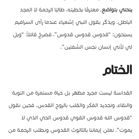
ينحني بتواضع
، معترفًا بخطيته، طالبًا الرحمة لا المجد
الباطل. ويذكّر بقول النبي إشعياء عندما رأى السرافيم
يسبّحون: “قدوس قدوس قدوس”، فصرخ قائلاً: “ويل
لي لأني إنسان نجس الشفتين”.
الختام
القداسة ليست مجرد مظهر بل حياة مستمرة من التوبة
والنقاء، وتجديد الفكر والقلب بالروح القدس. فحين نقول
“قدوس الله قدوس القوي قدوس الحي الذي لا
يموت”، نعلن إيماننا بالثالوث القدوس ونطلب الرحمة من