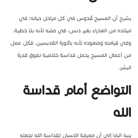
يشرح أن المسيح قُدوس في كل مراحل حياته: في
ميلاده من العذراء بغير دنس، في صلبه لأنه بلا خطية،
وفي قيامته وصعوده لأنه باكورة القديسين. فكل عمل
من أعمال المسيح يحمل قداسة خلاصية تفوق قدرة
البشر.
التواضع أمام قداسة
الله
ينبه البابا إلى أن معرفة الإنسان لقداسة الله تجعله