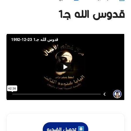
قدوس الله جـ1
تحميل الفيديو