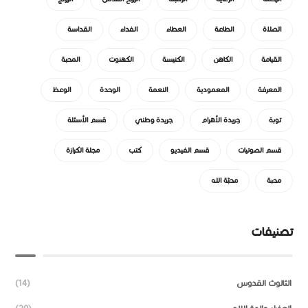
الصلاة
الطاعة
العطاء
الفداء
القداسة
القيامة
الكاهن
الكنيسة
الكهنوت
المحبة
المعرفة
المعمودية
النعمة
الوحدة
الوعظ
توبة
جريدة الأهرام
جريدة وطني
قسم الأسئلة
قسم الصوتيات
قسم الفيديو
كتب
مجلة الكرازة
محبة
محبّة الله
تصنيفات
الثالوث القدوس
(14)