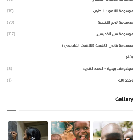
موسوعة اللاهوت النظري
(19)
موسوعة تاريخ الكنيسة
(73)
موسوعة سير القديسين
(117)
موسوعة قانون الكنيسة (اللاهوت التشريعي)
(43)
موضوعات روحية – العهد القديم
(3)
وجود الله
(1)
Gallery