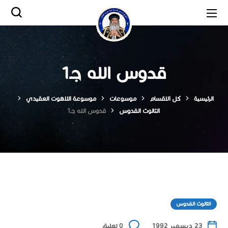
قدوس الله جـ1
الرئيسية
كل الاقسام
موسوعات
موسوعة اللاهوت العقيدي
الثالوث القدوس
قدوس الله جـ1
الثالوث القدوس
23 ديسمبر 1992
0 تعليق