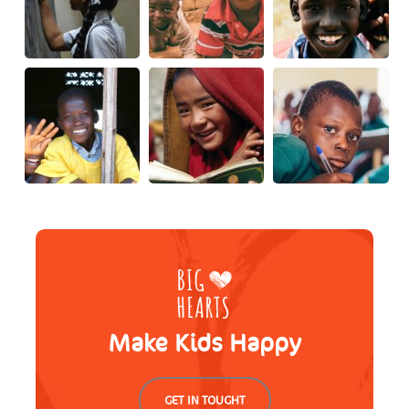
Make Kids Happy
GET IN TOUGHT