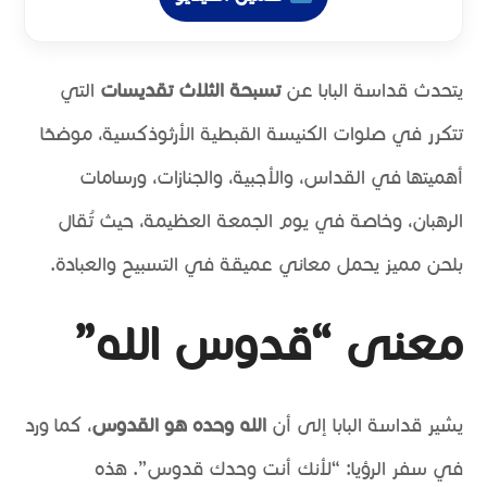
يتحدث قداسة البابا عن
تسبحة الثلاث تقديسات
التي
تتكرر في صلوات الكنيسة القبطية الأرثوذكسية، موضحًا
أهميتها في القداس، والأجبية، والجنازات، ورسامات
الرهبان، وخاصة في يوم الجمعة العظيمة، حيث تُقال
بلحن مميز يحمل معاني عميقة في التسبيح والعبادة.
معنى “قدوس الله”
يشير قداسة البابا إلى أن
الله وحده هو القدوس
، كما ورد
في سفر الرؤيا: “لأنك أنت وحدك قدوس”. هذه