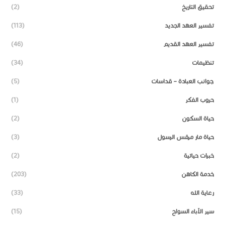
تحقيق التاريخ
(2)
تفسير العهد الجديد
(113)
تفسير العهد القديم
(46)
تنظيمات
(34)
جوانب العبادة – قداسات
(5)
حروب الفكر
(1)
حياة السكون
(2)
حياة مار مرقس الرسول
(3)
خبرات حياتية
(2)
خدمة الكاهن
(203)
رعاية الله
(33)
سير الآباء السواح
(15)