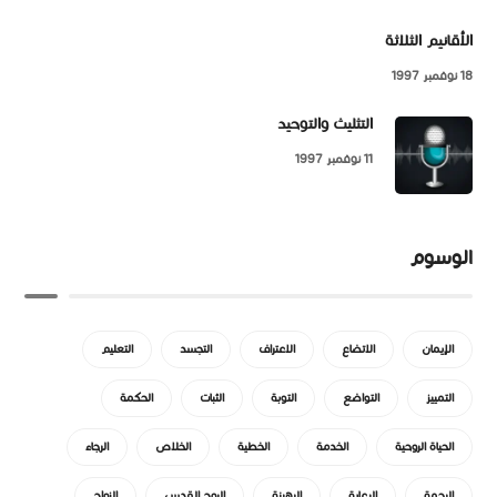
الأقانيم الثلاثة
18 نوفمبر 1997
التثليث والتوحيد
11 نوفمبر 1997
الوسوم
الإيمان
الاتضاع
الاعتراف
التجسد
التعليم
التمييز
التواضع
التوبة
الثبات
الحكمة
الحياة الروحية
الخدمة
الخطية
الخلاص
الرجاء
الرحمة
الرعاية
الرهبنة
الروح القدس
الزواج