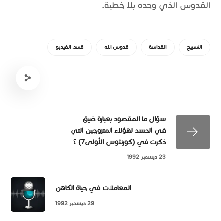
القدوس الذي وحده بلا خطية.
التسبيح
القداسة
قدوس الله
قسم الفيديو
سؤال ما المقصود بعبارة ضيق
في الجسد لهؤلاء المتزوجين التي
ذكرت في (كورنثوس الأولى7) ؟
23 ديسمبر 1992
المعاملات في حياة الكاهن
29 ديسمبر 1992