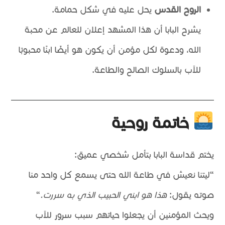
الروح القدس
يحل عليه في شكل حمامة.
يشرح البابا أن هذا المشهد إعلان للعالم عن محبة
الله، ودعوة لكل مؤمن أن يكون هو أيضًا ابنًا محبوبًا
للآب بالسلوك الصالح والطاعة.
خاتمة روحية
يختم قداسة البابا بتأمل شخصي عميق:
“ليتنا نعيش في طاعة الله حتى يسمع كل واحد منا
صوته يقول:
هذا هو ابني الحبيب الذي به سررت.
“
ويحث المؤمنين أن يجعلوا حياتهم سبب سرور للآب