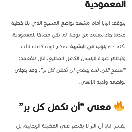
المعمودية
يتوقف البابا أمام مشهد تواضع المسيح الذي بلا خطية
عندما جاء ليعتمد من يوحنا. لم يكن محتاجًا للمعمودية،
لكنه جاء
ينوب عن البشرية
ليقدّم توبة كاملة للآب،
وليُظهر صورة الإنسان الكامل المطيع. قال للمُعمد:
“اسمح الآن، لأنه ينبغي أن نُكمّل كل بر”
. وهنا يتجلى
تواضعه وأدبه الإلهي.
معنى “أن نكمل كل بر”
يفسر البابا أن البر لا يقتصر على الفضيلة الإيجابية، بل