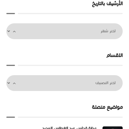
الأرشيف بالتاريخ
الاقسام
مواضيع متصلة
عظة قداس عيد الغطاس المجيد