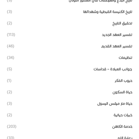
تاريخ البدع والهرطقات في العصور الأولى
(5)
تاريخ الكنيسة القبطية وشهدائها
(3)
تحقيق التاريخ
(2)
تفسير العهد الجديد
(113)
تفسير العهد القديم
(46)
تنظيمات
(34)
جوانب العبادة – قداسات
(5)
حروب الفكر
(1)
حياة السكون
(2)
حياة مار مرقس الرسول
(3)
خبرات حياتية
(2)
خدمة الكاهن
(203)
رعاية الله
(33)