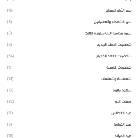
سير الآباء السواح
(15)
سير الشهداء والمعترفين
(6)
سيرة قداسة البابا شنوده الثالث
(5)
شخصيات العهد الجديد
(6)
شخصيات العهد القديم
(64)
شخصيات كنسية
(1)
شمامسة وشماسات
(14)
شهود يهوه
(12)
صفات الله
(82)
عيد الغطاس
(11)
عيد القيامة
(8)
عيد الميلاد
(19)