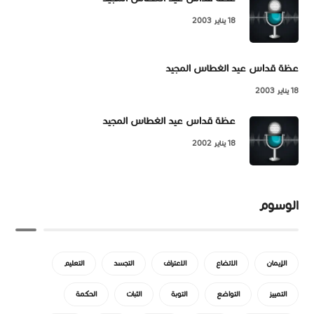
18 يناير 2003
عظة قداس عيد الغطاس المجيد
18 يناير 2003
عظة قداس عيد الغطاس المجيد
18 يناير 2002
الوسوم
الإيمان
الاتضاع
الاعتراف
التجسد
التعليم
التمييز
التواضع
التوبة
الثبات
الحكمة