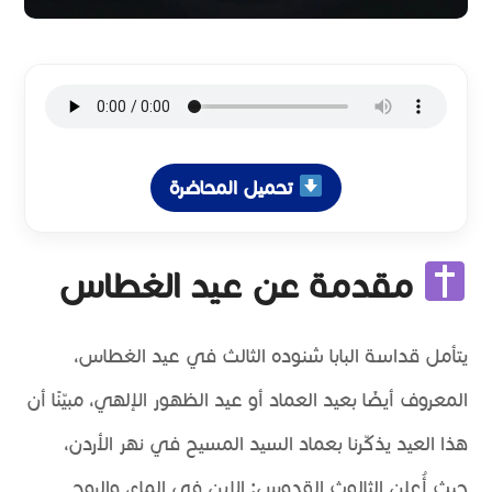
تحميل المحاضرة
مقدمة عن عيد الغطاس
يتأمل قداسة البابا شنوده الثالث في عيد الغطاس،
المعروف أيضًا بعيد العماد أو عيد الظهور الإلهي، مبيّنًا أن
هذا العيد يذكّرنا بعماد السيد المسيح في نهر الأردن،
حيث أُعلن الثالوث القدوس: الابن في الماء، والروح