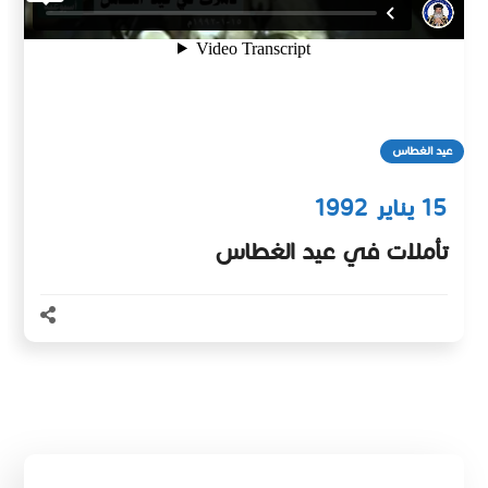
عيد الغطاس
15 يناير 1992
تأملات في عيد الغطاس