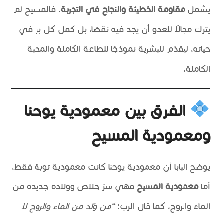
يشمل
مقاومة الخطيئة والنجاح في التجربة
. فالمسيح لم
يترك مجالًا للعدو أن يجد فيه نقصًا، بل كمل كل بر في
حياته، ليقدّم للبشرية نموذجًا للطاعة الكاملة والمحبة
الكاملة.
الفرق بين معمودية يوحنا
ومعمودية المسيح
يوضح البابا أن معمودية يوحنا كانت معمودية توبة فقط،
أما
معمودية المسيح
فهي سرّ خلاص وولادة جديدة من
الماء والروح، كما قال الرب:
“من وُلد من الماء والروح لا