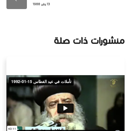
13 يناير 1988
منشورات ذات صلة