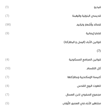
فيديو
(1)
قديسي البتولية والرهبنة
(7)
قصائد وأشعار وترانيم
(96)
قضايا إيمانية
(9)
قوانين الآباء (الرسل و البطاركة)
(7)
قوانين المجامع المسكونية
(4)
كل الاقسام
(10)
كنيسة الإسكندرية وبطاركتها
(7)
لاهوت الروح القدس
(4)
مجموع الصفوي لابن العسال
(7)
مشاهير الآباء في العصور الأولى
(5)