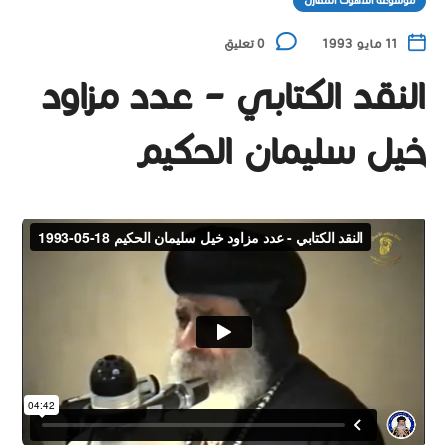
موسوعة اللاهوت المقارن
11 مايو 1993
0 تعليق
النقد الكتابي – عدد مزاود
خيل سليمان الحكيم