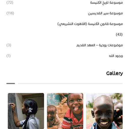
موسوعة تاريخ الكنيسة
(72)
موسوعة سير القديسين
(116)
موسوعة قانون الكنيسة (اللاهوت التشريعي)
(43)
موضوعات روحية – العهد القديم
(3)
وجود الله
(1)
Gallery