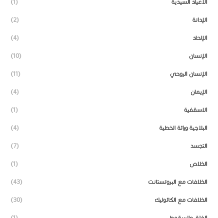
الأعياد السيدية
(1)
الإدانة
(2)
الإلحاد
(4)
الإنسان
(10)
الإنسان الروحي
(11)
الإيمان
(4)
الاسقفية
(1)
البلاجية وراثة الخطية
(4)
التجسد
(7)
الخلاص
(1)
الخلافات مع البروتستانت
(43)
الخلافات مع الكاثوليك
(30)
الخلق والسقوط
(1)