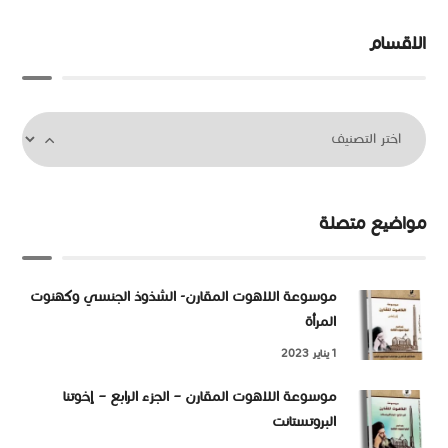
الاقسام
مواضيع متصلة
موسوعة اللاهوت المقارن- الشذوذ الجنسي وكهنوت
المرأة
1 يناير 2023
موسوعة اللاهوت المقارن – الجزء الرابع – إخوتنا
البروتستانت