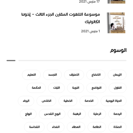
17 مارس 2021
موسوعة اللاهوت المقارن الجزء الثالث – إخوتنا
الكاثوليك
1 مارس 2021
الوسوم
الإيمان
الاتضاع
الاعتراف
التجسد
التعليم
التناول
التواضع
التوبة
الثبات
الحكمة
الحياة الروحية
الخدمة
الخطية
الخلاص
الرجاء
الرحمة
الرعاية
الرهبنة
الروح القدس
الزواج
الصلاة
الطاعة
العطاء
الفداء
القداسة