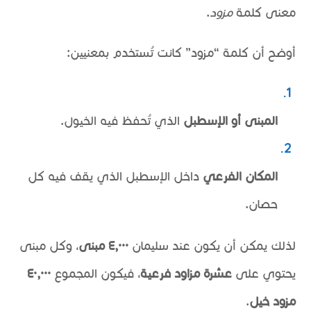
معنى كلمة
مزود
.
أوضح أن كلمة “مزود” كانت تُستخدم بمعنيين:
المبنى أو الإسطبل
الذي تُحفظ فيه الخيول.
المكان الفرعي
داخل الإسطبل الذي يقف فيه كل
حصان.
لذلك يمكن أن يكون عند سليمان
٤,٠٠٠ مبنى
، وكل مبنى
يحتوي على
عشرة مزاود فرعية
، فيكون المجموع
٤٠,٠٠٠
مزود خيل
.