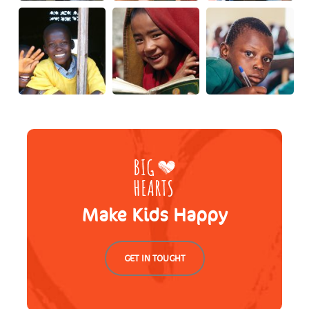
Make Kids Happy
GET IN TOUGHT