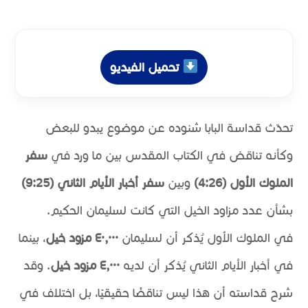
تحميل الفيديو
تحدّث قداسة البابا شنوده عن موضوع يبدو للبعض
وكأنه تناقض في الكتاب المقدس بين ما ورد في
سفر
الملوك الأول (4:26)
وبين
سفر أخبار الأيام الثاني (9:25)
بشأن عدد مزاود الخيل التي كانت لسليمان الحكيم.
في الملوك الأول يُذكر أن لسليمان
٤٠,٠٠٠ مزود خيل
، بينما
في أخبار الأيام الثاني يُذكر أن لديه
٤,٠٠٠ مزود خيل
. وقد
شرح قداسته أن هذا ليس تناقضًا حقيقيًا، بل اختلاف في