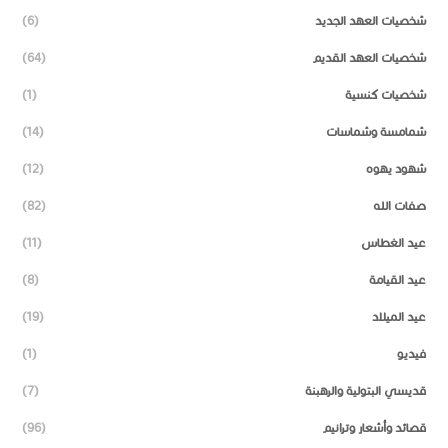
شخصيات العهد الجديد
(6)
شخصيات العهد القديم
(64)
شخصيات كنسية
(1)
شمامسة وشماسات
(14)
شهود يهوه
(12)
صفات الله
(82)
عيد الغطاس
(11)
عيد القيامة
(8)
عيد الميلاد
(19)
فيديو
(1)
قديسي البتولية والرهبنة
(7)
قصائد وأشعار وترانيم
(96)