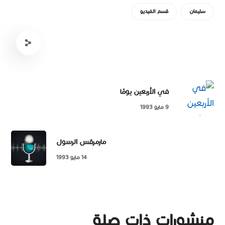
سليمان
قسم الفيديو
في الأربعين يومًا
9 مايو 1993
مارمرقس الرسول
14 مايو 1993
منشورات ذات صلة