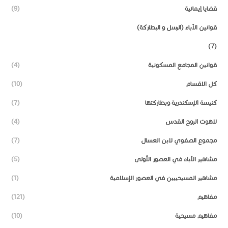
قضايا إيمانية
(9)
قوانين الآباء (الرسل و البطاركة)
(7)
قوانين المجامع المسكونية
(4)
كل الاقسام
(10)
كنيسة الإسكندرية وبطاركتها
(7)
لاهوت الروح القدس
(4)
مجموع الصفوي لابن العسال
(7)
مشاهير الآباء في العصور الأولى
(5)
مشاهير المسيحييين في العصور الإسلامية
(1)
مفاهيم
(121)
مفاهيم مسيحية
(10)