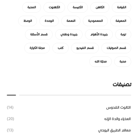
القيامة
الكاهن
الكنيسة
الكهنوت
المحبة
المعرفة
المعمودية
النعمة
الوحدة
الوعظ
توبة
جريدة الأهرام
جريدة وطني
قسم الأسئلة
قسم الصوتيات
قسم الفيديو
كتب
مجلة الكرازة
محبة
محبّة الله
تصنيفات
الثالوث القدوس
(14)
العذراء والدة الإله
(20)
معالم الطريق الروحي
(13)