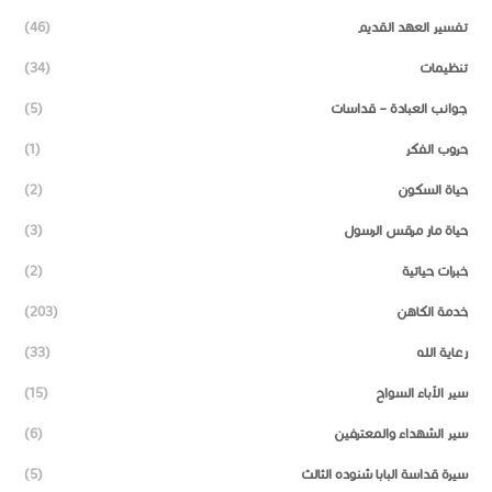
تفسير العهد القديم
(46)
تنظيمات
(34)
جوانب العبادة – قداسات
(5)
حروب الفكر
(1)
حياة السكون
(2)
حياة مار مرقس الرسول
(3)
خبرات حياتية
(2)
خدمة الكاهن
(203)
رعاية الله
(33)
سير الآباء السواح
(15)
سير الشهداء والمعترفين
(6)
سيرة قداسة البابا شنوده الثالث
(5)