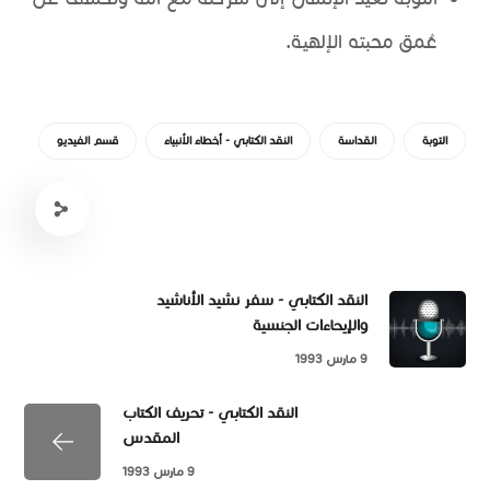
عُمق محبته الإلهية.
التوبة
القداسة
النقد الكتابي - أخطاء الأنبياء
قسم الفيديو
النقد الكتابي - سفر نشيد الأناشيد
والإيحاءات الجنسية
9 مارس 1993
النقد الكتابي - تحريف الكتاب
المقدس
9 مارس 1993