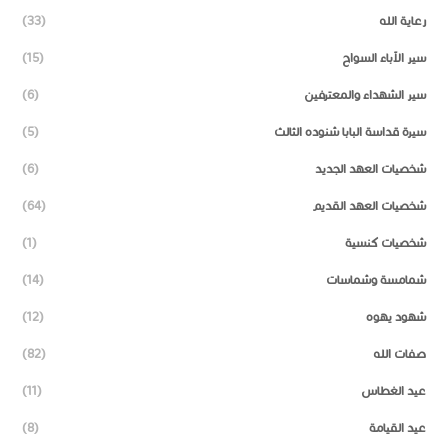
رعاية الله
(33)
سير الآباء السواح
(15)
سير الشهداء والمعترفين
(6)
سيرة قداسة البابا شنوده الثالث
(5)
شخصيات العهد الجديد
(6)
شخصيات العهد القديم
(64)
شخصيات كنسية
(1)
شمامسة وشماسات
(14)
شهود يهوه
(12)
صفات الله
(82)
عيد الغطاس
(11)
عيد القيامة
(8)