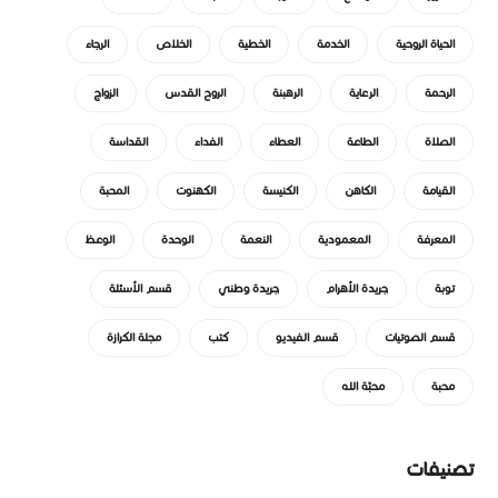
الحياة الروحية
الخدمة
الخطية
الخلاص
الرجاء
الرحمة
الرعاية
الرهبنة
الروح القدس
الزواج
الصلاة
الطاعة
العطاء
الفداء
القداسة
القيامة
الكاهن
الكنيسة
الكهنوت
المحبة
المعرفة
المعمودية
النعمة
الوحدة
الوعظ
توبة
جريدة الأهرام
جريدة وطني
قسم الأسئلة
قسم الصوتيات
قسم الفيديو
كتب
مجلة الكرازة
محبة
محبّة الله
تصنيفات