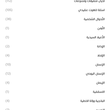
أخرى متفرقات ومتنوعات
(112)
اسئلة لاهوت عقيدي
(105)
الأحوال الشخصية
(36)
الأرمن
(1)
الأعياد السيدية
(1)
الإدانة
(2)
الإلحاد
(4)
الإنسان
(10)
الإنسان الروحي
(12)
الإيمان
(4)
الاسقفية
(1)
البلاجية وراثة الخطية
(4)
التجسد
(7)