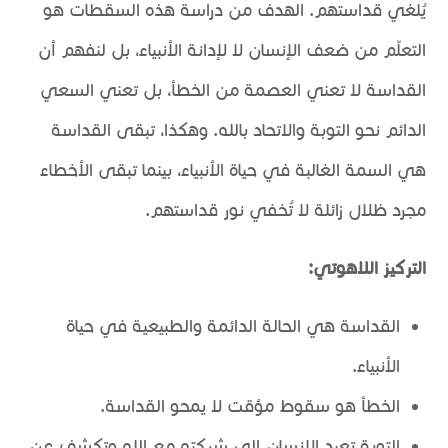
يُلغي قداستهم. الهدف من دراسة هذه السقطات هو
التعلّم من ضعف الإنسان لا لإدانة الأنبياء، بل لنفهم أن
القداسة لا تعني العصمة من الخطأ، بل تعني السعي
الدائم نحو التوبة والاتحاد بالله. وهكذا، تبقى القداسة
هي السمة الغالبة في حياة الأنبياء، بينما تبقى الأخطاء
مجرد ظلال زائلة لا تُخفي نور قداستهم.
التركيز اللاهوتي:
القداسة هي الحالة الدائمة والطبيعية في حياة
الأنبياء.
الخطأ هو سقوط مؤقت لا يمحو القداسة.
التوبة تعيد الإنسان إلى شركته مع الله وتكشف عن