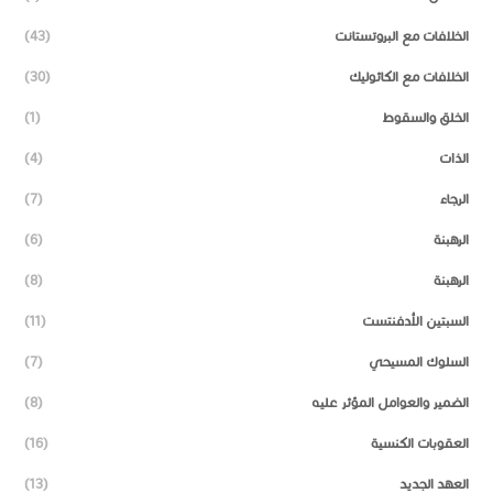
الخلافات مع البروتستانت
(43)
الخلافات مع الكاثوليك
(30)
الخلق والسقوط
(1)
الذات
(4)
الرجاء
(7)
الرهبنة
(6)
الرهبنة
(8)
السبتين الأدفنتست
(11)
السلوك المسيحي
(7)
الضمير والعوامل المؤثر عليه
(8)
العقوبات الكنسية
(16)
العهد الجديد
(13)