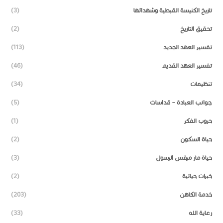
تاريخ الكنيسة القبطية وشهدائها
(3)
تحقيق التاريخ
(2)
تفسير العهد الجديد
(113)
تفسير العهد القديم
(46)
تنظيمات
(34)
جوانب العبادة – قداسات
(5)
حروب الفكر
(1)
حياة السكون
(2)
حياة مار مرقس الرسول
(3)
خبرات حياتية
(2)
خدمة الكاهن
(203)
رعاية الله
(33)