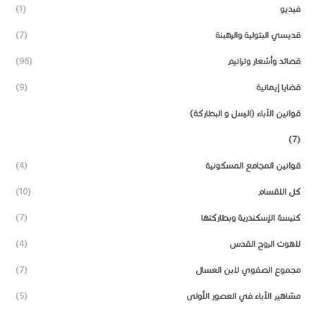
فيديو
(1)
قديسي البتولية والرهبنة
(7)
قصائد وأشعار وترانيم
(96)
قضايا إيمانية
(9)
قوانين الآباء (الرسل و البطاركة)
(7)
قوانين المجامع المسكونية
(4)
كل الاقسام
(10)
كنيسة الإسكندرية وبطاركتها
(7)
لاهوت الروح القدس
(4)
مجموع الصفوي لابن العسال
(7)
مشاهير الآباء في العصور الأولى
(5)