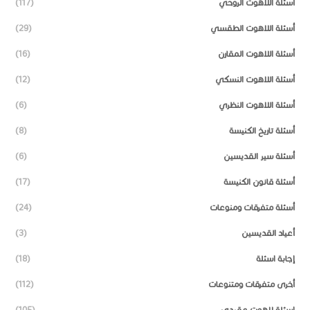
أسئلة اللاهوت الروحي
(117)
أسئلة اللاهوت الطقسي
(29)
أسئلة اللاهوت المقارن
(16)
أسئلة اللاهوت النسكي
(12)
أسئلة اللاهوت النظري
(6)
أسئلة تاريخ الكنيسة
(8)
أسئلة سير القديسين
(6)
أسئلة قانون الكنيسة
(17)
أسئلة متفرقات ومنوعات
(24)
أعياد القديسين
(3)
إجابة اسئلة
(18)
أخرى متفرقات ومتنوعات
(112)
اسئلة لاهوت عقيدي
(105)