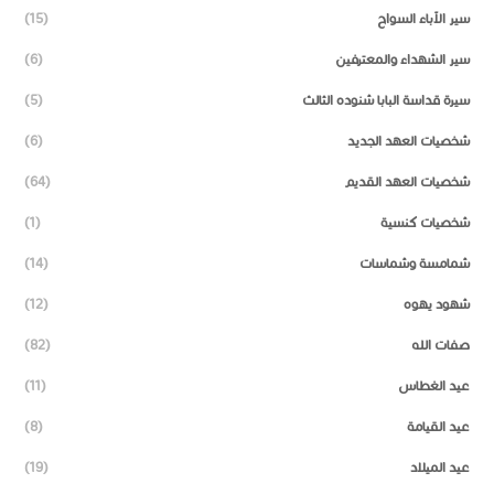
سير الآباء السواح
(15)
سير الشهداء والمعترفين
(6)
سيرة قداسة البابا شنوده الثالث
(5)
شخصيات العهد الجديد
(6)
شخصيات العهد القديم
(64)
شخصيات كنسية
(1)
شمامسة وشماسات
(14)
شهود يهوه
(12)
صفات الله
(82)
عيد الغطاس
(11)
عيد القيامة
(8)
عيد الميلاد
(19)