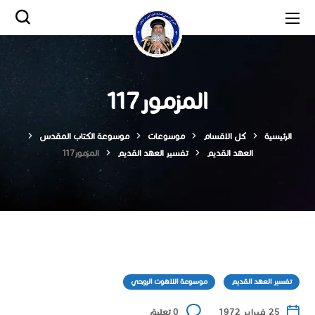
المزمور117
الرئيسية
كل الاقسام
موسوعات
موسوعة الكتاب المقدس
العهد القديم
تفسير العهد القديم
المزمور117
تفسير العهد القديم
موسوعة اللاهوت الروحي
25 فبراير 1972
0 تعليق