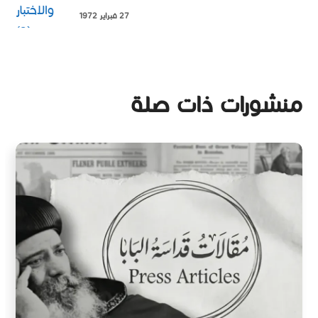
27 فبراير 1972
منشورات ذات صلة