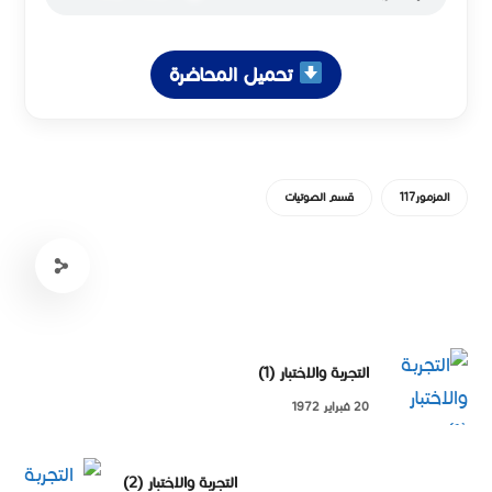
تحميل المحاضرة
المزمور117
قسم الصوتيات
التجربة والاختبار (1)
20 فبراير 1972
التجربة والاختبار (2)