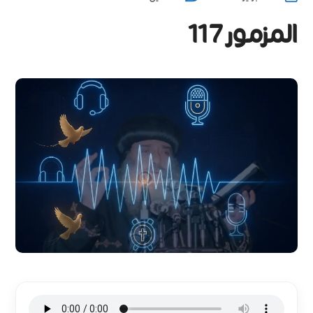
المزمور117