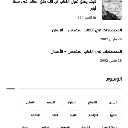
كيف يتفق قول الكتاب أن الله خلق العالم في ستة
أيام
19 أكتوبر 1974
المصطلحات في الكتاب المقدس – الإيمان
26 مارس 2002
المصطلحات في الكتاب المقدس – الأعمال
26 مارس 2002
الوسوم
الإيمان
الاتضاع
الاعتراف
التجسد
التعليم
التمييز
التواضع
التوبة
الثبات
الحكمة
الحياة الروحية
الخدمة
الخطية
الخلاص
الرجاء