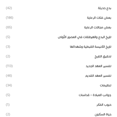
بدع حديثة
(42)
بعض فئات الرعاية
(186)
بعض مجالات الرعاية
(65)
تاريخ البدع والهرطقات في العصور الأولى
(5)
تاريخ الكنيسة القبطية وشهدائها
(3)
تحقيق التاريخ
(2)
تفسير العهد الجديد
(113)
تفسير العهد القديم
(46)
تنظيمات
(34)
جوانب العبادة – قداسات
(5)
حروب الفكر
(1)
حياة السكون
(2)