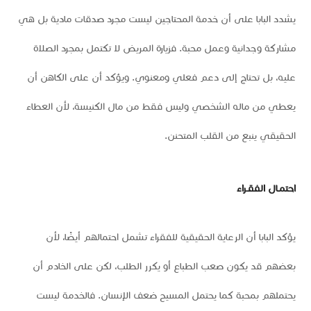
يشدد البابا على أن خدمة المحتاجين ليست مجرد صدقات مادية بل هي
مشاركة وجدانية وعمل محبة. فزيارة المريض لا تكتمل بمجرد الصلاة
عليه، بل تحتاج إلى دعم فعلي ومعنوي. ويؤكد أن على الكاهن أن
يعطي من ماله الشخصي وليس فقط من مال الكنيسة، لأن العطاء
الحقيقي ينبع من القلب المتحنن.
احتمـال الفقـراء
يؤكد البابا أن الرعاية الحقيقية للفقراء تشمل احتمالهم أيضًا، لأن
بعضهم قد يكون صعب الطباع أو يكرر الطلب، لكن على الخادم أن
يحتملهم بمحبة كما يحتمل المسيح ضعف الإنسان. فالخدمة ليست