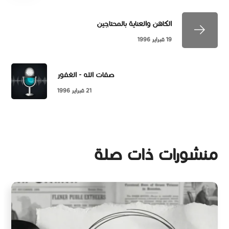
الكاهن والعناية بالمحتاجين
19 فبراير 1996
صفات الله - الغفور
21 فبراير 1996
منشورات ذات صلة