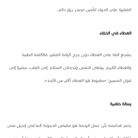
الفقيرة على الحرف لتأمين مصدر رزق دائم.
العطاء في الخفاء
يشجع البابا على العطاء دون جرح كرامة الفقير، فالكلمة الطيبة
والعطاء الكريم يرفعان النفس ويُدخلان السلام إلى القلب، مشيرًا إلى
قول المسيح: «مغبوط هو العطاء أكثر من الأخذ».
رسالة ختامية
يختم قداسته بأن عمل الرحمة هو مقياس الدينونة كما في إنجيل متى