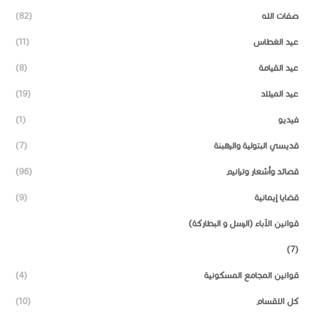
صفات الله
(82)
عيد الغطاس
(11)
عيد القيامة
(8)
عيد الميلاد
(19)
فيديو
(1)
قديسي البتولية والرهبنة
(7)
قصائد وأشعار وترانيم
(96)
قضايا إيمانية
(9)
قوانين الآباء (الرسل و البطاركة)
(7)
قوانين المجامع المسكونية
(4)
كل الاقسام
(10)