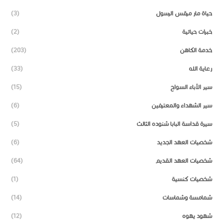
حياة مار مرقس الرسول
(3)
خبرات حياتية
(2)
خدمة الكاهن
(203)
رعاية الله
(33)
سير الآباء السواح
(15)
سير الشهداء والمعترفين
(6)
سيرة قداسة البابا شنوده الثالث
(5)
شخصيات العهد الجديد
(6)
شخصيات العهد القديم
(64)
شخصيات كنسية
(1)
شمامسة وشماسات
(14)
شهود يهوه
(12)