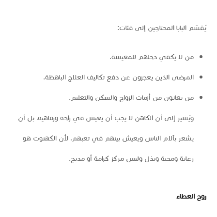
يُقسّم البابا المحتاجين إلى فئات:
من لا يكفي دخلهم للمعيشة.
المرضى الذين يعجزون عن دفع تكاليف العلاج الباهظة.
من يعانون من أزمات الزواج والسكن والتعليم.
ويُشير إلى أن الكاهن لا يجب أن يعيش في راحة ورفاهية، بل أن
يشعر بآلام الناس ويعيش بينهم في تعبهم، لأن الكهنوت هو
رعاية ومحبة وبذل وليس مركز كرامة أو مديح.
روح العطاء