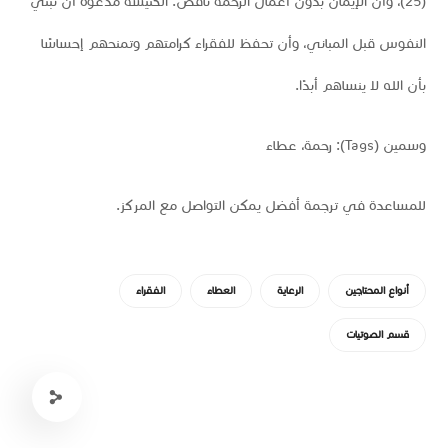
(25)، وأن الإيمان بدون أعمال الرحمة ناقص. الكنيسة مدعوة أن تبني
النفوس قبل المباني، وأن تحفظ للفقراء كرامتهم وتمنحهم إحساسًا
بأن الله لا ينساهم أبدًا.
وسمين (Tags): رحمة، عطاء
للمساعدة في ترجمة أفضل يمكن التواصل مع المركز.
أنواع المحتاجين
الرعاية
العطاء
الفقراء
قسم الصوتيات