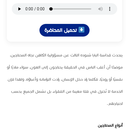
تحميل المحاضرة
يتحدث قداسة البابا شنوده الثالث عن مسؤولية الكاهن تجاه المحتاجين،
موضحًا أن أغلب الناس في الحقيقة يحتاجون إلى العون، سواء ماديًا أو
نفسيًا أو روحيًا. فكلما زاد دخل الإنسان، زادت التزاماته وأعباؤه، ولهذا فإن
الخدمة لا تُختزل في فئة معينة من الفقراء، بل تشمل الجميع بحسب
احتياجهم.
أنواع المحتاجين