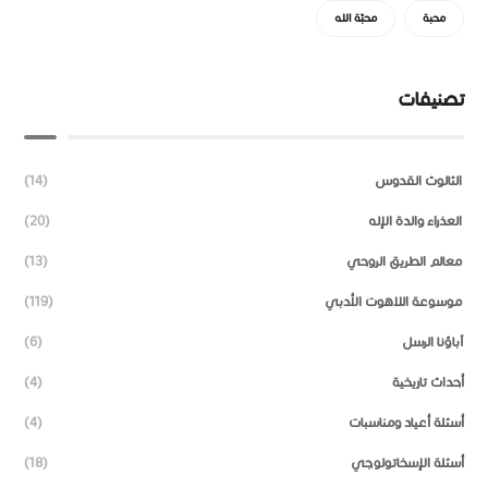
محبة
محبّة الله
تصنيفات
الثالوث القدوس
(14)
العذراء والدة الإله
(20)
معالم الطريق الروحي
(13)
موسوعة اللاهوت الأدبي
(119)
آباؤنا الرسل
(6)
أحداث تاريخية
(4)
أسئلة أعياد ومناسبات
(4)
أسئلة الإسخاتولوجي
(18)