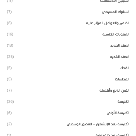
السبتين الأدفنتست
(11)
السلوك المسيحي
(7)
الضمير والعوامل المؤثر عليه
(8)
العقوبات الكنسية
(16)
العهد الجديد
(13)
العهد القديم
(25)
الفداء
(5)
القداسات
(5)
القرن الرابع وأهميته
(7)
الكنيسة
(26)
الكنيسة الأولى
(6)
الكنيسة بعد الإنشقاق – العصور الوسطى
(2)
الكنيسة بعد خلقدونية
(1)