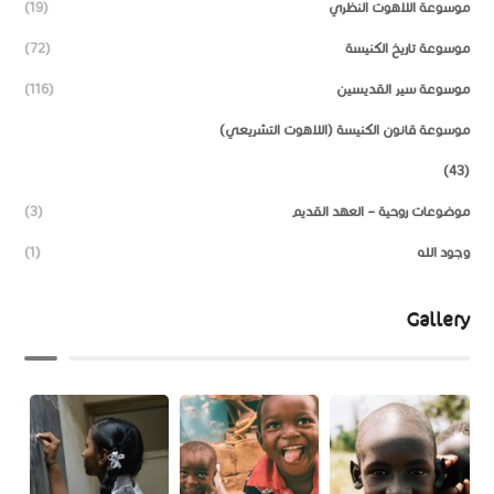
موسوعة اللاهوت النظري
(19)
موسوعة تاريخ الكنيسة
(72)
موسوعة سير القديسين
(116)
موسوعة قانون الكنيسة (اللاهوت التشريعي)
(43)
موضوعات روحية – العهد القديم
(3)
وجود الله
(1)
Gallery