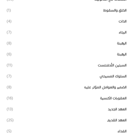
الخلق والسقوط
(1)
الذات
(4)
الرجاء
(7)
الرهبنة
(8)
الرهبنة
(6)
السبتين الأدفنتست
(11)
السلوك المسيحي
(7)
الضمير والعوامل المؤثر عليه
(8)
العقوبات الكنسية
(16)
العهد الجديد
(13)
العهد القديم
(25)
الفداء
(5)