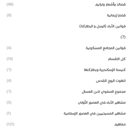
قصائد وأشعار وترانيم
(96)
قضايا إيمانية
(9)
قوانين الآباء (الرسل و البطاركة)
(7)
قوانين المجامع المسكونية
(4)
كل الاقسام
(10)
كنيسة الإسكندرية وبطاركتها
(7)
لاهوت الروح القدس
(4)
مجموع الصفوي لابن العسال
(7)
مشاهير الآباء في العصور الأولى
(5)
مشاهير المسيحييين في العصور الإسلامية
(1)
مفاهيم
(121)