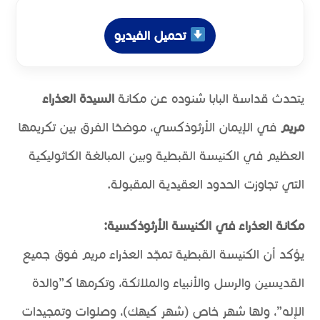
تحميل الفيديو
يتحدث قداسة البابا شنوده عن مكانة
السيدة العذراء
مريم
في الإيمان الأرثوذكسي، موضحًا الفرق بين تكريمها
العظيم في الكنيسة القبطية وبين المبالغة الكاثوليكية
التي تجاوزت الحدود العقيدية المقبولة.
مكانة العذراء في الكنيسة الأرثوذكسية:
يؤكد أن الكنيسة القبطية تمجّد العذراء مريم فوق جميع
القديسين والرسل والأنبياء والملائكة، وتكرمها كـ”والدة
الإله”، ولها شهر خاص (شهر كيهك)، وصلوات وتمجيدات