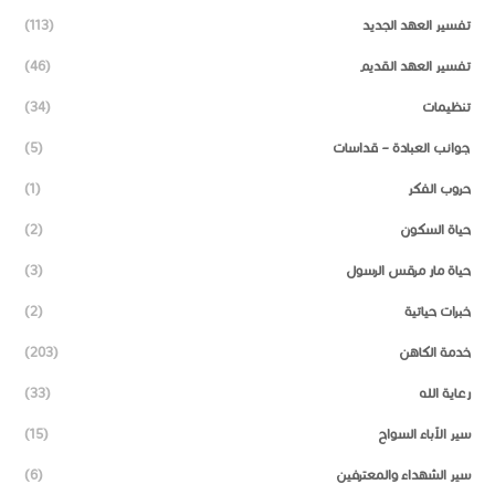
تفسير العهد الجديد
(113)
تفسير العهد القديم
(46)
تنظيمات
(34)
جوانب العبادة – قداسات
(5)
حروب الفكر
(1)
حياة السكون
(2)
حياة مار مرقس الرسول
(3)
خبرات حياتية
(2)
خدمة الكاهن
(203)
رعاية الله
(33)
سير الآباء السواح
(15)
سير الشهداء والمعترفين
(6)