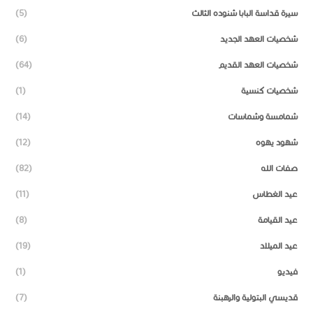
سيرة قداسة البابا شنوده الثالث
(5)
شخصيات العهد الجديد
(6)
شخصيات العهد القديم
(64)
شخصيات كنسية
(1)
شمامسة وشماسات
(14)
شهود يهوه
(12)
صفات الله
(82)
عيد الغطاس
(11)
عيد القيامة
(8)
عيد الميلاد
(19)
فيديو
(1)
قديسي البتولية والرهبنة
(7)