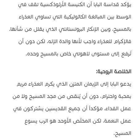
يؤكد قداسة البابا أن الكنيسة الأرثوذكسية تقف في
الوسط بين المبالغة الكاثوليكية التي تساوي العذراء
بالمسيح، وبين الإنكار البروتستانتي الذي يقلل من شأنها.
فالإكرام للعذراء واجب لأنها والدة الإله، لكن دون أن
تُرفع إلى مستوى لاهوتي خاص بالمسيح وحده.
الخلاصة الروحية:
يدعو البابا إلى الإيمان المتزن الذي يكرم العذراء مريم
بمحبة واحترام، دون أن يُنقص من مجد المسيح ولا من
عمل الفداء، مؤكداً أن جميع القديسين يشتركون في
عمل النعمة، لكن المخلّص الأوحد هو الرب يسوع
المسيح.