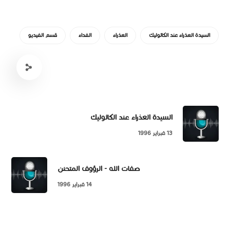
السيدة العذراء عند الكاثوليك
العذراء
الفداء
قسم الفيديو
السيدة العذراء عند الكاثوليك
13 فبراير 1996
صفات الله - الرؤوف المتحنن
14 فبراير 1996