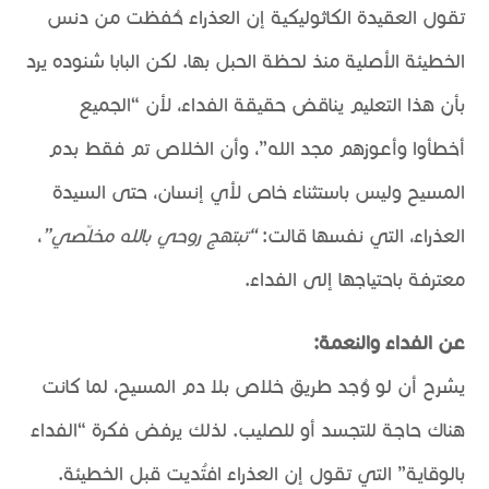
تقول العقيدة الكاثوليكية إن العذراء حُفظت من دنس
الخطيئة الأصلية منذ لحظة الحبل بها. لكن البابا شنوده يرد
بأن هذا التعليم يناقض حقيقة الفداء، لأن “الجميع
أخطأوا وأعوزهم مجد الله”، وأن الخلاص تم فقط بدم
المسيح وليس باستثناء خاص لأي إنسان، حتى السيدة
العذراء، التي نفسها قالت:
“تبتهج روحي بالله مخلّصي”
،
معترفة باحتياجها إلى الفداء.
عن الفداء والنعمة:
يشرح أن لو وُجد طريق خلاص بلا دم المسيح، لما كانت
هناك حاجة للتجسد أو للصليب. لذلك يرفض فكرة “الفداء
بالوقاية” التي تقول إن العذراء افتُديت قبل الخطيئة.