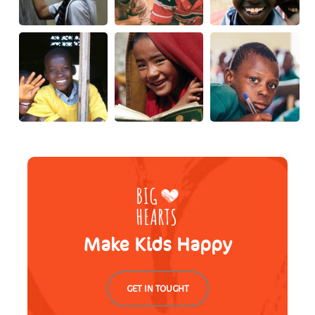
Make Kids Happy
GET IN TOUGHT