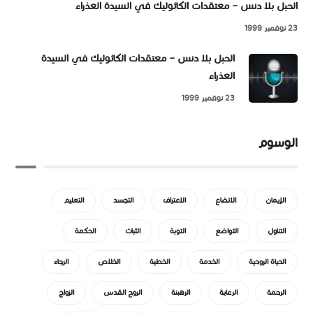
الحبل بلا دنس – معتقدات الكاثوليك في السيدة العذراء
23 نوفمبر 1999
الحبل بلا دنس – معتقدات الكاثوليك في السيدة
العذراء
23 نوفمبر 1999
الوسوم
الإيمان
الاتضاع
الاعتراف
التجسد
التعليم
التناول
التواضع
التوبة
الثبات
الحكمة
الحياة الروحية
الخدمة
الخطية
الخلاص
الرجاء
الرحمة
الرعاية
الرهبنة
الروح القدس
الزواج