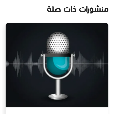
منشورات ذات صلة