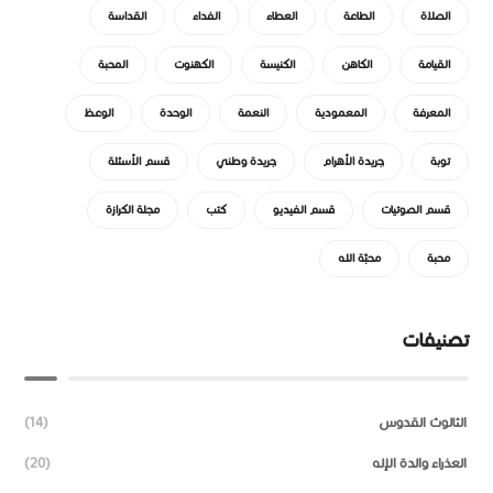
الصلاة
الطاعة
العطاء
الفداء
القداسة
القيامة
الكاهن
الكنيسة
الكهنوت
المحبة
المعرفة
المعمودية
النعمة
الوحدة
الوعظ
توبة
جريدة الأهرام
جريدة وطني
قسم الأسئلة
قسم الصوتيات
قسم الفيديو
كتب
مجلة الكرازة
محبة
محبّة الله
تصنيفات
الثالوث القدوس
(14)
العذراء والدة الإله
(20)