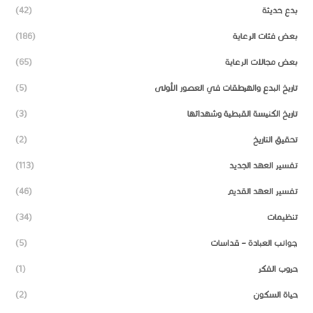
بدع حديثة
(42)
بعض فئات الرعاية
(186)
بعض مجالات الرعاية
(65)
تاريخ البدع والهرطقات في العصور الأولى
(5)
تاريخ الكنيسة القبطية وشهدائها
(3)
تحقيق التاريخ
(2)
تفسير العهد الجديد
(113)
تفسير العهد القديم
(46)
تنظيمات
(34)
جوانب العبادة – قداسات
(5)
حروب الفكر
(1)
حياة السكون
(2)