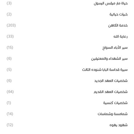
حياة مار مرقس الرسول
(3)
خبرات حياتية
(2)
خدمة الكاهن
(203)
رعاية الله
(33)
سير الآباء السواح
(15)
سير الشهداء والمعترفين
(6)
سيرة قداسة البابا شنوده الثالث
(5)
شخصيات العهد الجديد
(6)
شخصيات العهد القديم
(64)
شخصيات كنسية
(1)
شمامسة وشماسات
(14)
شهود يهوه
(12)