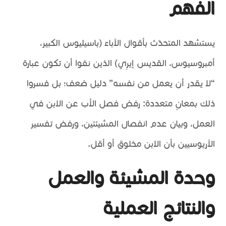
الفهم
يستشهد المتحدّث بأقوال الآباء (باسيليوس الكبير،
أمبروسيوس، القديس إيرِي) الذين نفوا أن تكون عبارة
“لا يقدر أن يعمل من نفسه” دليل ضعف؛ بل فسروا
ذلك بمعانٍ متعددة: رفض فصل الأب عن الابن في
العمل، وبيان عدم انفصال المشيئتين، ورفض تفسير
الآريوسيين بأن الابن مخلوق أو أقل.
وحدة المشيئة والعمل
والنتائج العملية