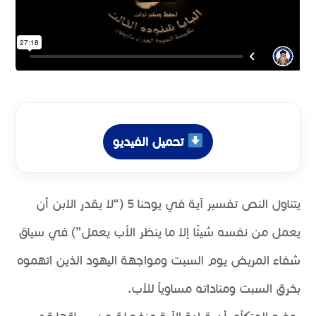
تحميل الفيديو
يتناول النص تفسير آية في يوحنا 5 (“لا يقدر الابن أن
يعمل من نفسه شيئًا إلا ما ينظر الأب يعمل”) في سياق
شفاء المريض يوم السبت ومواجهة اليهود الذين اتهموه
بخرق السبت ومناداته مساوياً للآب.