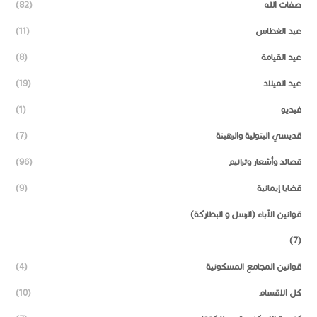
صفات الله
(82)
عيد الغطاس
(11)
عيد القيامة
(8)
عيد الميلاد
(19)
فيديو
(1)
قديسي البتولية والرهبنة
(7)
قصائد وأشعار وترانيم
(96)
قضايا إيمانية
(9)
قوانين الآباء (الرسل و البطاركة)
(7)
قوانين المجامع المسكونية
(4)
كل الاقسام
(10)