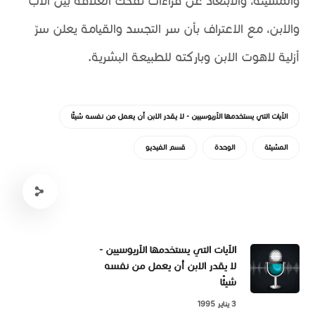
والمشيئة، والابتعاد عن قراءات تُفكك العلاقة بين الأب
والابن، مع الاعتراف بأن سر التجسد والقيامة يعلن سرّ
أزلية لاهوت الابن وباركته للطبيعة البشرية.
الآيات التي يستخدمها الآريوسيين - لا يقدر الابن أن يعمل من نفسه شيئًا
المشيئة
الوحدة
قسم الفيديو
الآيات التي يستخدمها الآريوسيين -
لا يقدر الابن أن يعمل من نفسه
شيئًا
3 يناير 1995