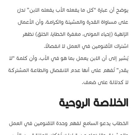
يوضح أن عبارة “كل ما يفعله الأب يفعله الابن” تدلّ
على مساواة القدرة والمشيئة والكرامة، وأن الأعمال
الإلهية (إحياء الموتى، مغفرة الخطايا، الخلق) تظهر
اشتراك الأقنومين في العمل لا انفصالًا.
يُشير إلى أن الابن يعمل بما هو في الأب، وأن كلمة “لا
يقدر” تُفهم على أنها عدم الانفصال والطاعة المشتركة
لا كدلالة على ضعف.
الخلاصة الروحية
الخطاب يدعو السامع لفهم وحدة الاقنومين في العمل