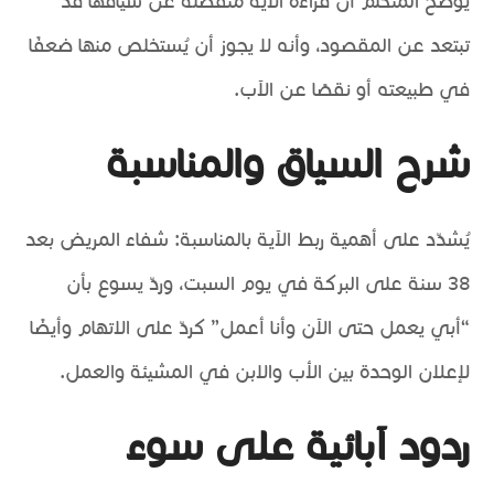
يوضح المتكلّم أن قراءة الآية منفصلة عن سياقها قد
تبتعد عن المقصود، وأنه لا يجوز أن يُستخلص منها ضعفًا
في طبيعته أو نقصًا عن الآب.
شرح السياق والمناسبة
يُشدّد على أهمية ربط الآية بالمناسبة: شفاء المريض بعد
38 سنة على البركة في يوم السبت، وردّ يسوع بأن
“أبي يعمل حتى الآن وأنا أعمل” كردّ على الاتهام وأيضًا
لإعلان الوحدة بين الأب والابن في المشيئة والعمل.
ردود آبائية على سوء