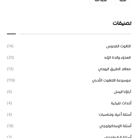
محبة
محبّة الله
تصنيفات
الثالوث القدوس
(14)
العذراء والدة الإله
(20)
معالم الطريق الروحي
(13)
موسوعة اللاهوت الأدبي
(119)
آباؤنا الرسل
(6)
أحداث تاريخية
(4)
أسئلة أعياد ومناسبات
(4)
أسئلة الإسخاتولوجي
(18)
أسئلة الباترولوجي
(3)