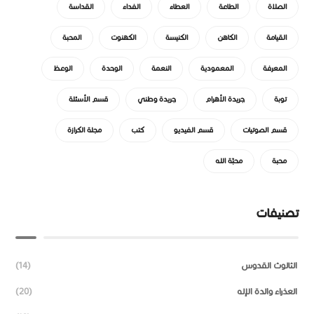
الصلاة
الطاعة
العطاء
الفداء
القداسة
القيامة
الكاهن
الكنيسة
الكهنوت
المحبة
المعرفة
المعمودية
النعمة
الوحدة
الوعظ
توبة
جريدة الأهرام
جريدة وطني
قسم الأسئلة
قسم الصوتيات
قسم الفيديو
كتب
مجلة الكرازة
محبة
محبّة الله
تصنيفات
الثالوث القدوس
(14)
العذراء والدة الإله
(20)