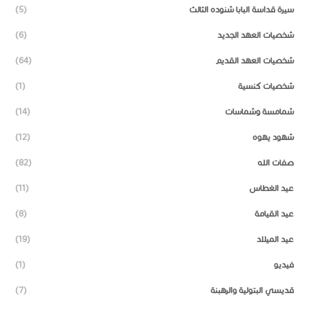
سيرة قداسة البابا شنوده الثالث
(5)
شخصيات العهد الجديد
(6)
شخصيات العهد القديم
(64)
شخصيات كنسية
(1)
شمامسة وشماسات
(14)
شهود يهوه
(12)
صفات الله
(82)
عيد الغطاس
(11)
عيد القيامة
(8)
عيد الميلاد
(19)
فيديو
(1)
قديسي البتولية والرهبنة
(7)