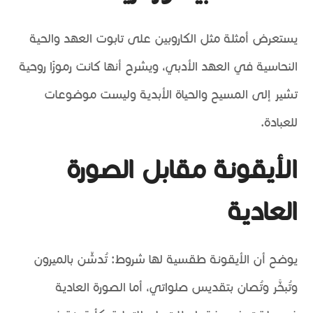
يستعرض أمثلة مثل الكاروبين على تابوت العهد والحية
النحاسية في العهد الأدبي، ويشرح أنها كانت رموزًا روحية
تشير إلى المسيح والحياة الأبدية وليست موضوعات
للعبادة.
الأيقونة مقابل الصورة
العادية
يوضح أن الأيقونة طقسية لها شروط: تُدشّن بالميرون
وتُبخَّر وتُصان بتقديس صلواتي، أما الصورة العادية