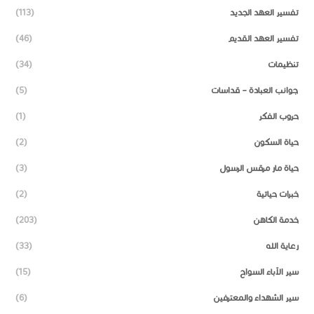
تفسير العهد الجديد
(113)
تفسير العهد القديم
(46)
تنظيمات
(34)
جوانب العبادة – قداسات
(5)
حروب الفكر
(1)
حياة السكون
(2)
حياة مار مرقس الرسول
(3)
خبرات حياتية
(2)
خدمة الكاهن
(203)
رعاية الله
(33)
سير الآباء السواح
(15)
سير الشهداء والمعترفين
(6)