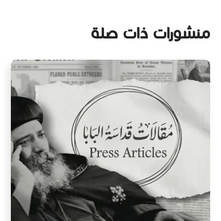
منشورات ذات صلة