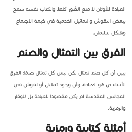
العبادة للأوثان لا منع الصُّور كلها، والكتاب نفسه سمح
ببعض النقوش والتماثيل الخدمية في خيمة الاجتماع
وهيكل سليمان.
الفرق بين التمثال والصنم
يبين أن كل صنم تمثال لكن ليس كل تمثال صنمًا؛ الفرق
الأساسي هو العبادة، وأن وجود تماثيل أو نقوش في
المجالس المقدسة لم يكن مقصودًا للعبادة بل للوقار
والرمزية.
أمثلة كتابية ورمزية