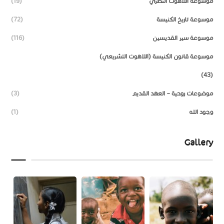
موسوعة اللاهوت النظري
(19)
موسوعة تاريخ الكنيسة
(72)
موسوعة سير القديسين
(116)
موسوعة قانون الكنيسة (اللاهوت التشريعي)
(43)
موضوعات روحية – العهد القديم
(3)
وجود الله
(1)
Gallery