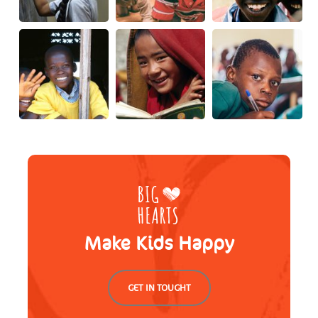
Make Kids Happy
GET IN TOUGHT