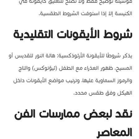
فوسيلة توضيح فقط ولا تصلح للتعليق كأيقونة في
الكنيسة إلا إذا استوفت الشروط الطقسية.
شروط الأيقونات التقليدية
يذكر شروطًا للأيقونة الأرثوذكسية: هالة النور للقديس أو
المسيح، ظهور العذراء مع الطفل (ثيؤتوكس) والتاج
والرموز السماوية عليها، وترتيب مواضع الأيقونات داخل
الهيكل وفق طقس محدد.
نقد لبعض ممارسات الفن
المعاصر