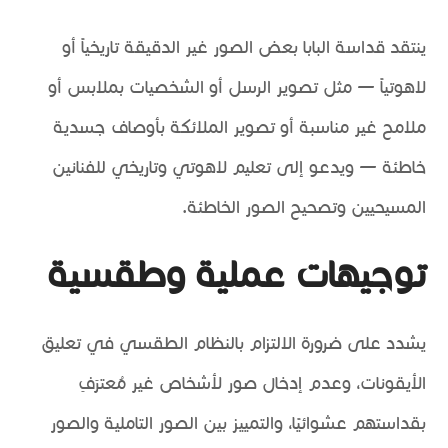
ينتقد قداسة البابا بعض الصور غير الدقيقة تاريخياً أو
لاهوتياً — مثل تصوير الرسل أو الشخصيات بملابس أو
ملامح غير مناسبة أو تصوير الملائكة بأوصاف جسدية
خاطئة — ويدعو إلى تعليم لاهوتي وتاريخي للفنانين
المسيحيين وتصحيح الصور الخاطئة.
توجيهات عملية وطقسية
يشدد على ضرورة الالتزام بالنظام الطقسي في تعليق
الأيقونات، وعدم إدخال صور لأشخاص غير مُعترَفِ
بقداستهم عشوائيًا، والتمييز بين الصور التاملية والصور