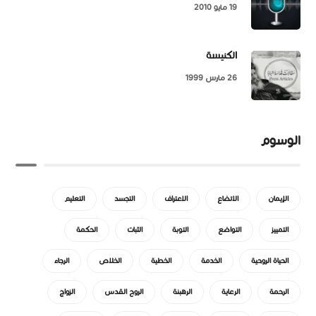
19 مايو 2010
الكنيسة
26 مارس 1999
الوسوم
الإيمان
الاتضاع
الاعتراف
التجسد
التعليم
التمييز
التواضع
التوبة
الثبات
الحكمة
الحياة الروحية
الخدمة
الخطية
الخلاص
الرجاء
الرحمة
الرعاية
الرهبنة
الروح القدس
الزواج