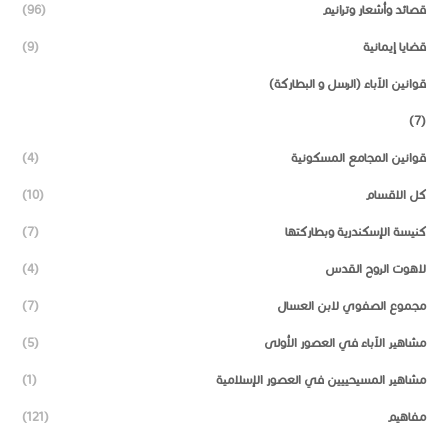
قصائد وأشعار وترانيم
(96)
قضايا إيمانية
(9)
قوانين الآباء (الرسل و البطاركة)
(7)
قوانين المجامع المسكونية
(4)
كل الاقسام
(10)
كنيسة الإسكندرية وبطاركتها
(7)
لاهوت الروح القدس
(4)
مجموع الصفوي لابن العسال
(7)
مشاهير الآباء في العصور الأولى
(5)
مشاهير المسيحييين في العصور الإسلامية
(1)
مفاهيم
(121)