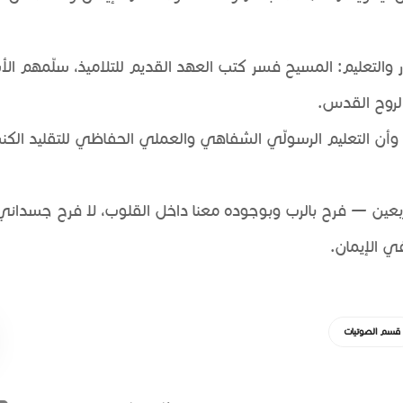
 والتعليم: المسيح فسر كتب العهد القديم للتلاميذ، سلّمهم الأس
روح القدس.
م وأن التعليم الرسولّي الشفاهي والعملي الحفاظي للتقليد الك
لأربعين — فرح بالرب وبوجوده معنا داخل القلوب، لا فرح جسدا
ي الإيمان.
قسم الصوتيات