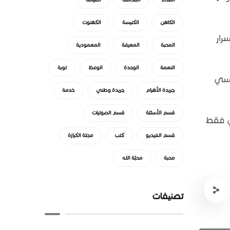
الكاهن
الكنيسة
الكهنوت
رار
المحبة
المعرفة
المعمودية
النعمة
الوحدة
الوعظ
توبة
نسي
جريدة الأهرام
جريدة وطني
خدمة
قسم الأسئلة
قسم الصوتيات
ني فقط
قسم الفيديو
كتب
مجلة الكرازة
محبة
محبّة الله
تصنيفات