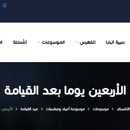
سيرة البابا
الفهرس
الموسوعات
الأسئلة
ال
الأربعين يوما بعد القيامة
لاقسام
موسوعات
موسوعة أعياد ومناسبات
عيد القيامة
الأربعين 