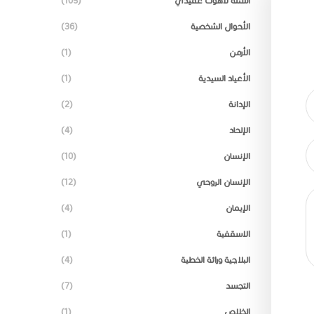
اسئلة لاهوت عقيدي
(105)
الأحوال الشخصية
(36)
الأرمن
(1)
الأعياد السيدية
(1)
الإدانة
(2)
الإلحاد
(4)
الإنسان
(10)
الإنسان الروحي
(12)
الإيمان
(4)
الاسقفية
(1)
البلاجية وراثة الخطية
(4)
التجسد
(7)
الخلاص
(1)