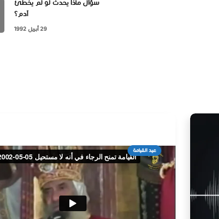
سؤال ماذا يحدث لو لم يخطئ
آدم؟
29 أبريل 1992
عيد القيامة