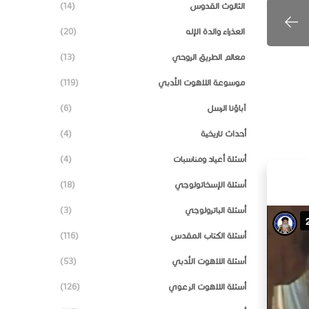
الثالوث القدوس
(14)
العذراء والدة الإله
(20)
معالم الطريق الروحي
(13)
موسوعة اللاهوت الأدبي
(119)
آباؤنا الرسل
(6)
أحداث تاريخية
(4)
أسئلة أعياد ومناسبات
(4)
أسئلة الإسخاتولوجي
(18)
أسئلة الباترولوجي
(3)
أسئلة الكتاب المقدس
(116)
أسئلة اللاهوت الأدبي
(53)
أسئلة اللاهوت الرعوي
(126)