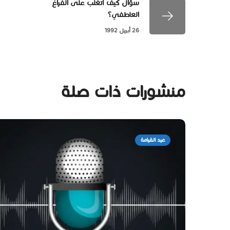
سؤال كيف أتغلب على الفراغ
العاطفي؟
26 أبريل 1992
منشورات ذات صلة
عيد القيامة