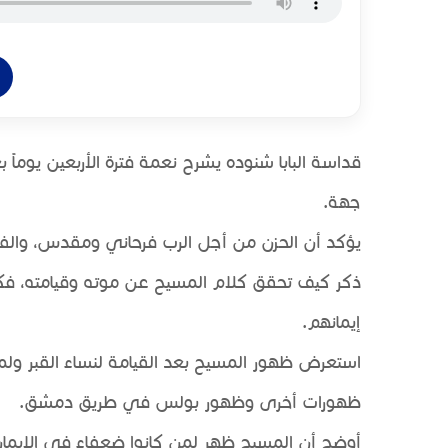
قداسة البابا شنوده يشرح نعمة فترة الأربعين يوماً
جهة.
يؤكد أن الحزن من أجل الرب فرحاني ومقدس، والف
ذكر كيف تحقق كلام المسيح عن موته وقيامته، فكان ا
إيمانهم.
استعرض ظهور المسيح بعد القيامة لنساء القبر ولمر
ظهورات أخرى وظهور بولس في طريق دمشق.
أوضح أن المسيح ظهر لمن كانوا ضعفاء في الإيمان ل