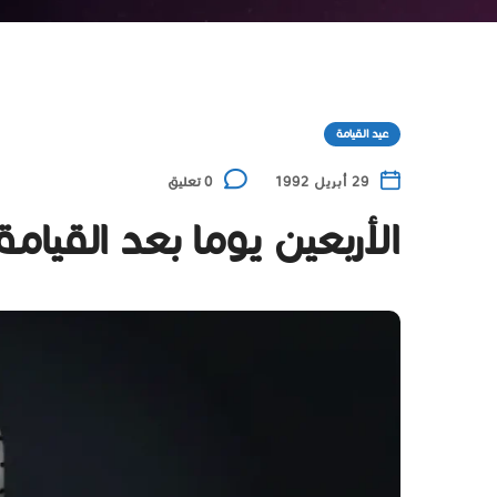
عيد القيامة
29 أبريل 1992
0 تعليق
الأربعين يوما بعد القيامة