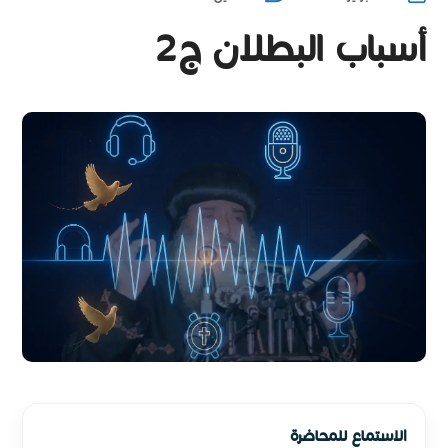
أسباب البطلان ج2
الاستماع للمحاضرة