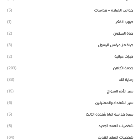
جوانب العبادة – قداسات
(5)
حروب الفكر
(1)
حياة السكون
(2)
حياة مار مرقس الرسول
(3)
خبرات حياتية
(2)
خدمة الكاهن
(203)
رعاية الله
(33)
سير الآباء السواح
(15)
سير الشهداء والمعترفين
(6)
سيرة قداسة البابا شنوده الثالث
(5)
شخصيات العهد الجديد
(6)
شخصيات العهد القديم
(64)