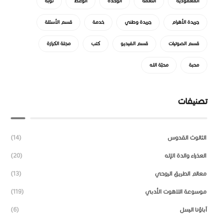
المعمودية
النعمة
الوحدة
الوعظ
توبة
جريدة الأهرام
جريدة وطني
خدمة
قسم الأسئلة
قسم الصوتيات
قسم الفيديو
كتب
مجلة الكرازة
محبة
محبّة الله
تصنيفات
الثالوث القدوس
(14)
العذراء والدة الإله
(20)
معالم الطريق الروحي
(13)
موسوعة اللاهوت الأدبي
(119)
آباؤنا الرسل
(6)