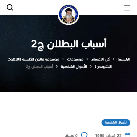
أسباب البطلان ج2
الرئيسية
كل الاقسام
موسوعات
موسوعة قانون الكنيسة (اللاهوت
التشريعي)
الأحوال الشخصية
أسباب البطلان ج2
الأحوال الشخصية
22 فبراير 1999
0 تعليق