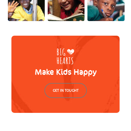
Make Kids Happy
GET IN TOUGHT