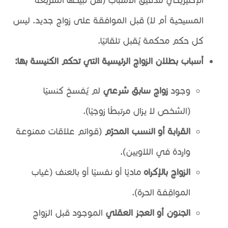
المسيحية أم لا) قبل الموافقة على زواج جديد. ليس
كل حكم محكمة يُقبل تلقائيًا.
أسباب بطلان الزواج الرئيسية التي تحكم الكنيسة بها:
وجود
زواج سابق شرعي
لم يُفسخ كنسيًا
(الشخص لا يزال مرتبطًا زوجيًا).
القرابة أو النسب المحرّم
(قوائم علاقات ممنوعة
واردة في اللاويين).
الزواج بالإكراه
ماديًا أو نفسيًا أو بالعنف (غياب
المواقِفة الحرة).
الجنون أو العجز العقلي
الموجود قبل الزواج