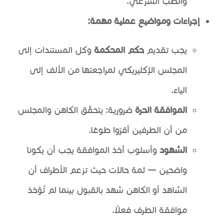
والطب الشرعي.
إجراءات ومواضيع عملية مهمة:
يجب تقديم
حكم المحكمة
وكل المستندات إلى
المجلس الإكليريكي لمراجعتها من الألف إلى
الياء.
الموافقة الحرة
ضرورية: يتحقّق الكاهن والمجلس
من أن الطرفين أقرّوا طوعًا.
الشهود
وأسلوب أخذ الموافقة يجب أن يكونا
واضحين — ثمة حالات حيث تزعم الأطراف أن
الشاهد أو الكاهن شهد بالقبول بينما لم تُؤخذ
موافقة الطرف فعلًا.