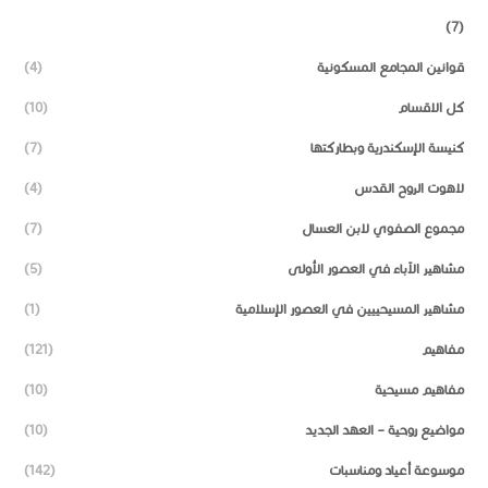
(7)
قوانين المجامع المسكونية
(4)
كل الاقسام
(10)
كنيسة الإسكندرية وبطاركتها
(7)
لاهوت الروح القدس
(4)
مجموع الصفوي لابن العسال
(7)
مشاهير الآباء في العصور الأولى
(5)
مشاهير المسيحييين في العصور الإسلامية
(1)
مفاهيم
(121)
مفاهيم مسيحية
(10)
مواضيع روحية – العهد الجديد
(10)
موسوعة أعياد ومناسبات
(142)