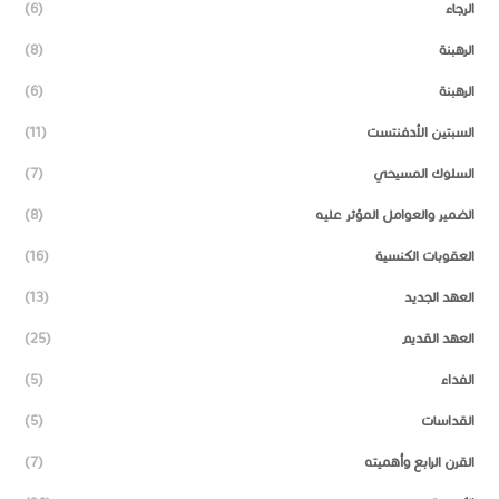
الرجاء
(6)
الرهبنة
(8)
الرهبنة
(6)
السبتين الأدفنتست
(11)
السلوك المسيحي
(7)
الضمير والعوامل المؤثر عليه
(8)
العقوبات الكنسية
(16)
العهد الجديد
(13)
العهد القديم
(25)
الفداء
(5)
القداسات
(5)
القرن الرابع وأهميته
(7)