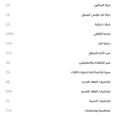
حياة السكون
(2)
حياة مار مرقس الرسول
(3)
خبرات حياتية
(2)
خدمة الكاهن
(203)
رعاية الله
(33)
سير الآباء السواح
(15)
سير الشهداء والمعترفين
(6)
سيرة قداسة البابا شنوده الثالث
(5)
شخصيات العهد الجديد
(6)
شخصيات العهد القديم
(64)
شخصيات كنسية
(1)
شمامسة وشماسات
(14)