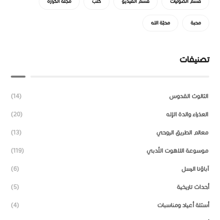
قسم الصوتيات
قسم الفيديو
كتب
مجلة الكرازة
محبة
محبّة الله
تصنيفات
الثالوث القدوس
(14)
العذراء والدة الإله
(20)
معالم الطريق الروحي
(13)
موسوعة اللاهوت الأدبي
(119)
آباؤنا الرسل
(6)
أحداث تاريخية
(5)
أسئلة أعياد ومناسبات
(4)