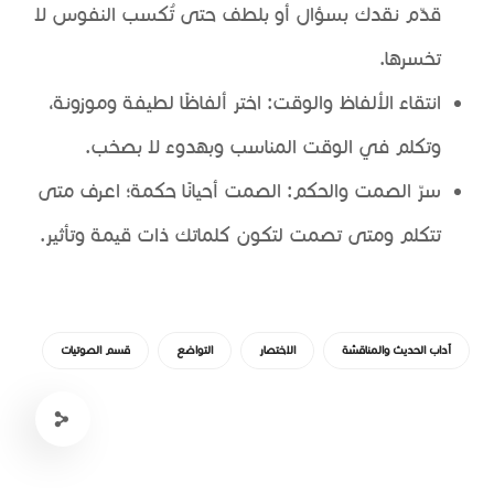
قدّم نقدك بسؤال أو بلطف حتى تُكسب النفوس لا
تخسرها.
انتقاء الألفاظ والوقت: اختر ألفاظًا لطيفة وموزونة،
وتكلم في الوقت المناسب وبهدوء لا بصخب.
سرّ الصمت والحكم: الصمت أحيانًا حكمة؛ اعرف متى
تتكلم ومتى تصمت لتكون كلماتك ذات قيمة وتأثير.
آداب الحديث والمناقشة
الاختصار
التواضع
قسم الصوتيات