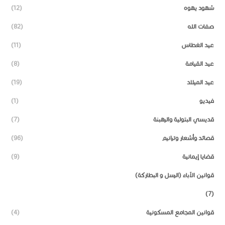
شهود يهوه
(12)
صفات الله
(82)
عيد الغطاس
(11)
عيد القيامة
(8)
عيد الميلاد
(19)
فيديو
(1)
قديسي البتولية والرهبنة
(7)
قصائد وأشعار وترانيم
(96)
قضايا إيمانية
(9)
قوانين الآباء (الرسل و البطاركة)
(7)
قوانين المجامع المسكونية
(4)