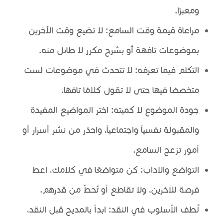
ومعبرًا.
مراعاة قيمة وقت السامع: لا تضيع وقت الآخرين
بموضوعات تافهة أو بشرح مكرر لا طائل منه.
التكلم فيما تعرفه: لا تتحدث في موضوعات لست
متخصصًا فيها حتى لا تقول كلامًا تافهًا.
جودة الموضوع لا كميته: اختر المواضيع المفيدة
والمقبولة نفسياً واجتماعياً، واحذر من نشر أسرار أو
أمور تزعج السامع.
التواضع والآداب: كن متواضعًا في كلامك، اعطِ
فرصة للآخرين، ولا تقاطع أو تُحطِّ من قدرهم.
لُطف الأسلوب في النقد: ابدأ بالمديح قبل النقد،