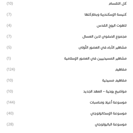
كل الاقسام
(10)
كنيسة الإسكندرية وبطاركتها
(7)
لاهوت الروح القدس
(4)
مجموع الصفوي لابن العسال
(7)
مشاهير الآباء في العصور الأولى
(5)
مشاهير المسيحييين في العصور الإسلامية
(1)
مفاهيم
(124)
مفاهيم مسيحية
(10)
مواضيع روحية – العهد الجديد
(10)
موسوعة أعياد ومناسبات
(144)
موسوعة الإسخاتولوجي
(40)
موسوعة الباترولوجي
(28)