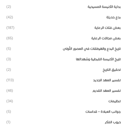
بداية الكنيسة المسيحية
(2)
بدع حديثة
(42)
بعض فئات الرعاية
(187)
بعض مجالات الرعاية
(65)
تاريخ البدع والهرطقات في العصور الأولى
(5)
تاريخ الكنيسة القبطية وشهدائها
(3)
تحقيق التاريخ
(2)
تفسير العهد الجديد
(113)
تفسير العهد القديم
(46)
تنظيمات
(34)
جوانب العبادة – قداسات
(5)
حروب الفكر
(1)