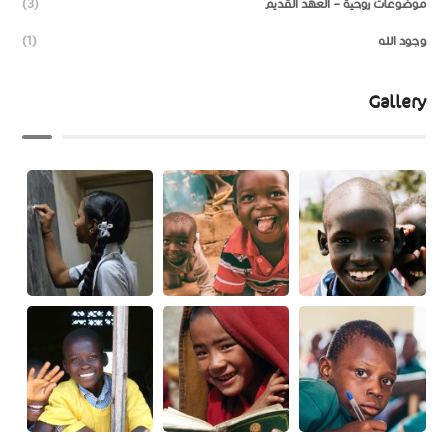
موضوعات روحية – العهد القديم
(3)
وجود الله
(1)
Gallery