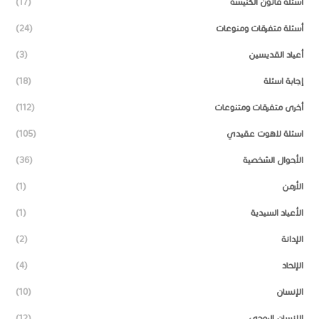
أسئلة قانون الكنيسة
(17)
أسئلة متفرقات ومنوعات
(24)
أعياد القديسين
(3)
إجابة اسئلة
(18)
أخرى متفرقات ومتنوعات
(112)
اسئلة لاهوت عقيدي
(105)
الأحوال الشخصية
(36)
الأرمن
(1)
الأعياد السيدية
(1)
الإدانة
(2)
الإلحاد
(4)
الإنسان
(10)
الإنسان الروحي
(12)