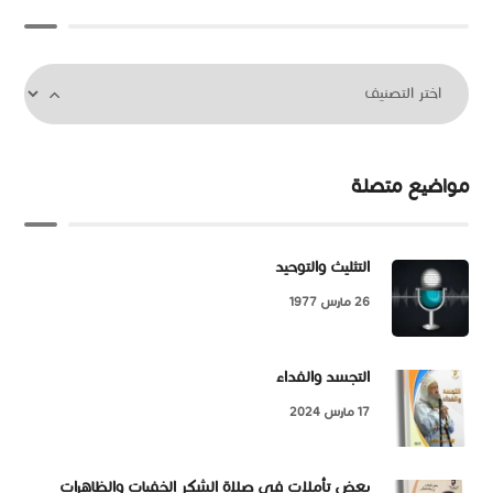
مواضيع متصلة
التثليث والتوحيد
26 مارس 1977
التجسد والفداء
17 مارس 2024
بعض تأملات في صلاة الشكر الخفيات والظاهرات