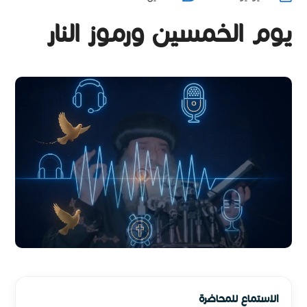
يوم الخمسين ورموز النار
الاستماع للمحاضرة