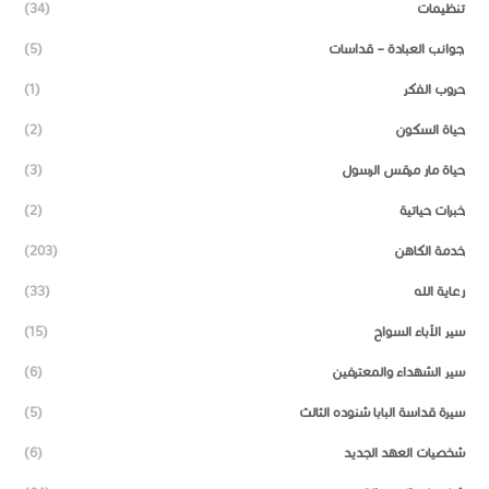
تنظيمات
(34)
جوانب العبادة – قداسات
(5)
حروب الفكر
(1)
حياة السكون
(2)
حياة مار مرقس الرسول
(3)
خبرات حياتية
(2)
خدمة الكاهن
(203)
رعاية الله
(33)
سير الآباء السواح
(15)
سير الشهداء والمعترفين
(6)
سيرة قداسة البابا شنوده الثالث
(5)
شخصيات العهد الجديد
(6)