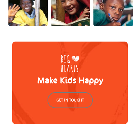
Make Kids Happy
GET IN TOUGHT