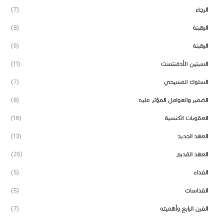
الرجاء
(7)
الرهبنة
(8)
الرهبنة
(6)
السبتين الأدفنتست
(11)
السلوك المسيحي
(7)
الضمير والعوامل المؤثر عليه
(8)
العقوبات الكنسية
(16)
العهد الجديد
(13)
العهد القديم
(25)
الفداء
(5)
القداسات
(5)
القرن الرابع وأهميته
(7)