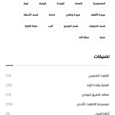
المعمودية
النعمة
الوحدة
الوعظ
توبة
جريدة الأهرام
جريدة وطني
خدمة
قسم الأسئلة
قسم الصوتيات
قسم الفيديو
كتب
مجلة الكرازة
محبة
محبّة الله
تصنيفات
الثالوث القدوس
(14)
العذراء والدة الإله
(20)
معالم الطريق الروحي
(13)
موسوعة اللاهوت الأدبي
(119)
آباؤنا الرسل
(6)