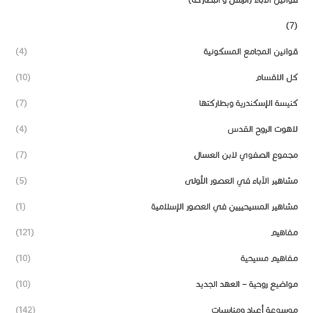
(7)
قوانين المجامع المسكونية
(4)
كل الاقسام
(10)
كنيسة الإسكندرية وبطاركتها
(7)
لاهوت الروح القدس
(4)
مجموع الصفوي لابن العسال
(7)
مشاهير الآباء في العصور الأولى
(5)
مشاهير المسيحييين في العصور الإسلامية
(1)
مفاهيم
(121)
مفاهيم مسيحية
(10)
مواضيع روحية – العهد الجديد
(10)
موسوعة أعياد ومناسبات
(142)