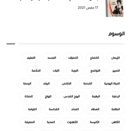
17 مارس 2021
الوسوم
الإيمان
الاتضاع
الاعتراف
التجسد
التعليم
التمييز
التواضع
التوبة
الثبات
الحكمة
الحياة الروحية
الخدمة
الخلاص
الرجاء
الرحمة
الرعاية
الرهبنة
الروح القدس
الزواج
الصلاة
الطاعة
العطاء
الفداء
القداسة
القيامة
الكاهن
الكنيسة
الكهنوت
المحبة
المعرفة