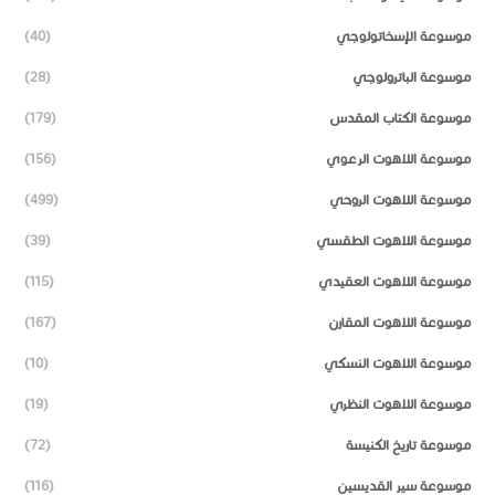
موسوعة الإسخاتولوجي
(40)
موسوعة الباترولوجي
(28)
موسوعة الكتاب المقدس
(179)
موسوعة اللاهوت الرعوي
(156)
موسوعة اللاهوت الروحي
(499)
موسوعة اللاهوت الطقسي
(39)
موسوعة اللاهوت العقيدي
(115)
موسوعة اللاهوت المقارن
(167)
موسوعة اللاهوت النسكي
(10)
موسوعة اللاهوت النظري
(19)
موسوعة تاريخ الكنيسة
(72)
موسوعة سير القديسين
(116)