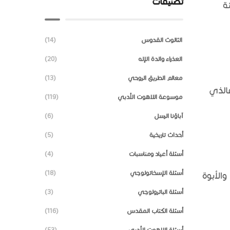
تصنيفات
ة
الثالوث القدوس
(14)
العذراء والدة الإله
(20)
معالم الطريق الروحي
(13)
فالذي
موسوعة اللاهوت الأدبي
(119)
آباؤنا الرسل
(6)
أحداث تاريخية
(5)
أسئلة أعياد ومناسبات
(4)
أسئلة الإسخاتولوجي
(18)
الأبوة
أسئلة الباترولوجي
(3)
أسئلة الكتاب المقدس
(116)
أسئلة اللاهوت الأدبي
(53)