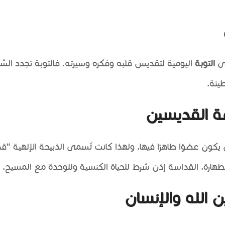
لى
التوبة
اليومية لتقديس قلبه وفكره وسيرته. فالتوبة تجدد ال
يئة.
ة القديسين
كون عضوًا طاهرًا فيها. ولهذا كانت تُسمى الذبيحة الإلهية “
الطهارة. القداسة إذن شرط للحياة الكنسية وللوحدة مع المسيح.
الله والإنسان