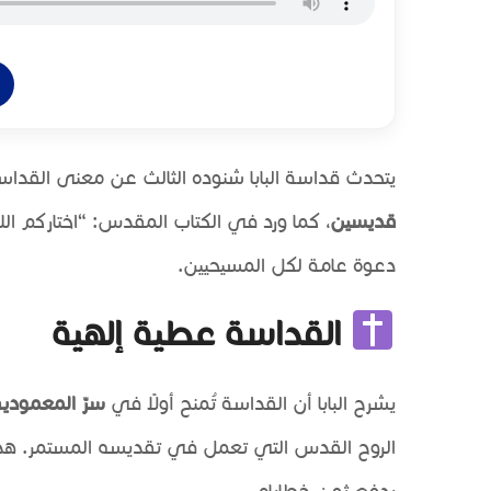
يتحدث قداسة البابا شنوده الثالث عن معنى القداسة 
قديسين
، كما ورد في الكتاب المقدس: “اختاركم ال
دعوة عامة لكل المسيحيين.
القداسة عطية إلهية
يشرح البابا أن القداسة تُمنح أولًا في
سرّ المعمودي
الروح القدس التي تعمل في تقديسه المستمر. هذه 