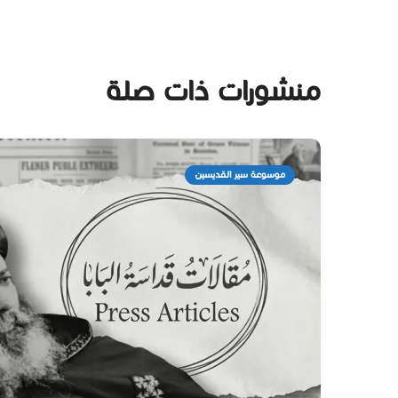
منشورات ذات صلة
موسوعة سير القديسين