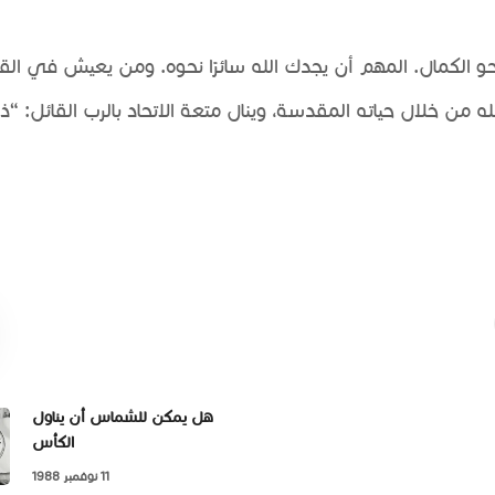
و الكمال. المهم أن يجدك الله سائرًا نحوه. ومن يعيش في ال
لله من خلال حياته المقدسة، وينال متعة الاتحاد بالرب القائل: “ذ
هل يمكن للشماس أن يناول
الكأس
11 نوفمبر 1988