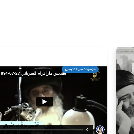
موسوعة سير القديسين