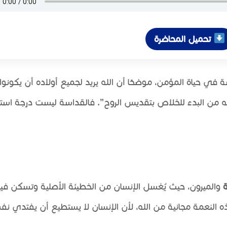
تحميل المحاضرة
في حياة المؤمن، موضحًا أن الله يريد لجميع أولاده أن يكونوا
له من البدء للخلاص بتقديس الروح”. فالقداسة ليست درجة استثن
ة
والميرون، حيث يُغسل الإنسان من الخطيئة الأصلية وتسكن في
النعمة مجانية من الله، لأن الإنسان لا يستطيع أن يفتدي نف