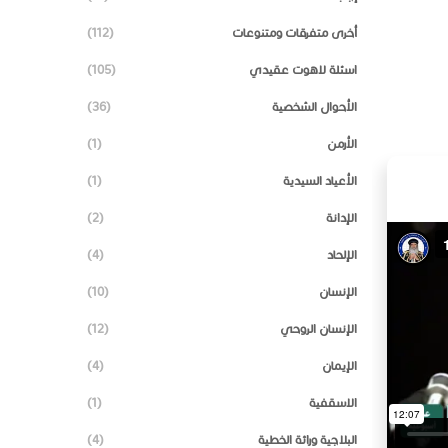
أخرى متفرقات ومتنوعات
(112)
اسئلة لاهوت عقيدي
(105)
الأحوال الشخصية
(36)
الأرمن
(1)
الأعياد السيدية
(1)
الإدانة
(2)
الإلحاد
(4)
الإنسان
(10)
الإنسان الروحي
(12)
الإيمان
(4)
الاسقفية
(1)
البلاجية وراثة الخطية
(4)