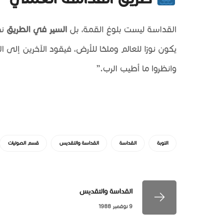
القداسة ليست بلوغ القمة، بل
السير في الطريق
نح
يكون نورًا للعالم وملحًا للأرض، فيقود الآخرين إلى ا
وانظروا ما أطيب الرب.”
التوبة
القداسة
القداسة والتقديس
قسم الصوتيات
القداسة والتقديس
9 نوفمبر 1988