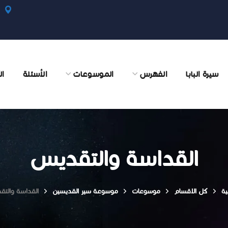
سيرة البابا
الفهرس
الموسوعات
الأسئلة
ال
القداسة والتقديس
ية
كل الاقسام
موسوعات
موسوعة سير القديسين
القداسة والت