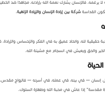
 يرغمه. فالإنسان يشارك نعمة الله بإرادته، مجاهدًا ضد الخطيئ
 تكون القداسة
شركة بين إرادة الإنسان والإرادة الإلهية
.
ه
قيقية لله، واتحاد عميق به في الفكر والإحساس والإرادة. 
الخير والحق ويعيش في انسجام مع مشيئة الله.
حياة
كل إنسان — في بيته، في عمله، في أسرته — فالزواج مقدس، و
ة مقدسة” إذا عاش في محبة الله وطهارة السلوك.