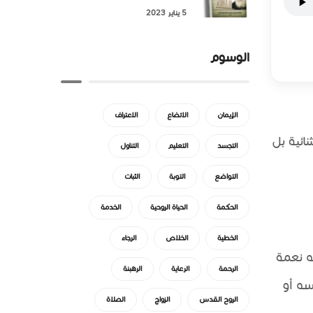
5 يناير 2023
الوسوم
الإيمان
الاتضاع
الاعتراف
ائية بل
التجسد
التعليم
التناول
التواضع
التوبة
الثبات
الحكمة
الحياة الروحية
الخدمة
الخطية
الخلاص
الرجاء
ه نعمة
الرحمة
الرعاية
الرهبنة
سه أو
الروح القدس
الزواج
الصلاة