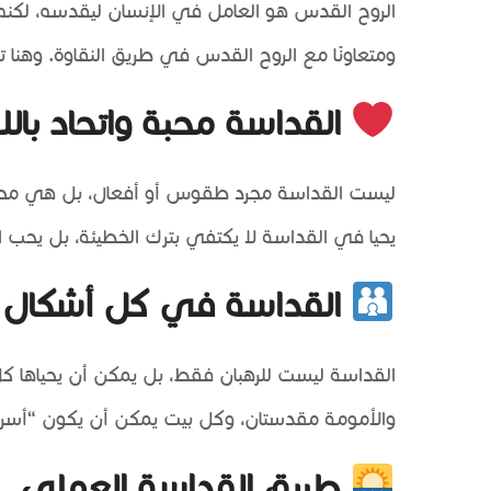
الروح القدس هو العامل في الإنسان ليقدسه، لكنه لا
ومتعاونًا مع الروح القدس في طريق النقاوة. وهنا
القداسة محبة واتحاد بالل
ليست القداسة مجرد طقوس أو أفعال، بل هي محبة ح
يحيا في القداسة لا يكتفي بترك الخطيئة، بل يحب 
القداسة في كل أشكال ال
القداسة ليست للرهبان فقط، بل يمكن أن يحياها 
والأمومة مقدستان، وكل بيت يمكن أن يكون “أسر
طريق القداسة العملي