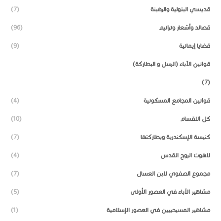
قديسي البتولية والرهبنة
(7)
قصائد وأشعار وترانيم
(96)
قضايا إيمانية
(9)
قوانين الآباء (الرسل و البطاركة)
(7)
قوانين المجامع المسكونية
(4)
كل الاقسام
(10)
كنيسة الإسكندرية وبطاركتها
(7)
لاهوت الروح القدس
(4)
مجموع الصفوي لابن العسال
(7)
مشاهير الآباء في العصور الأولى
(5)
مشاهير المسيحييين في العصور الإسلامية
(1)