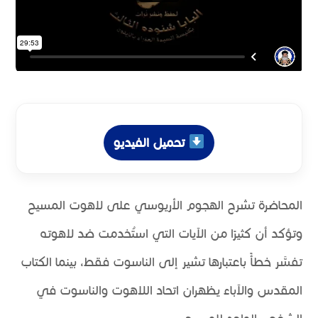
تحميل الفيديو
المحاضرة تشرح الهجوم الأريوسي على لاهوت المسيح
وتؤكد أن كثيرًا من الآيات التي استُخدمت ضد لاهوته
تفسَّر خطأً باعتبارها تشير إلى الناسوت فقط، بينما الكتاب
المقدس والآباء يظهران اتحاد اللاهوت والناسوت في