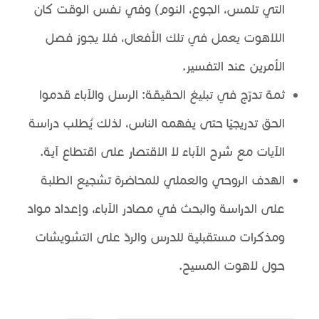
التي تلمس، الجوع، النوم) وفي نفس الوقت كان
اللاهوت يعمل في تلك الأفعال، فلا يجوز فصل
الأمرين عند التفسير.
ثمة تدرّج في تبليغ الحقيقة: الرسل والآباء قدموا
الحق تدريجيًا حتى يفهمه الناس، لذلك يُطلب دراسة
الآيات مع شرح الآباء لا الاقتصار على اقتطاع آية.
الهدف الروحي والعملي للمحاضرة تشجيع الطلبة
على الدراسة والبحث في مصادر الآباء، وإعداد مواد
ومذكرات مستقبلية للدرس والردّ على التشويشات
حول لاهوت المسيح.