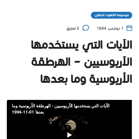
موسوعة اللاهوت المقارن
1 نوفمبر 1994
0 تعليق
الآيات التي يستخدمها
الآريوسيين – الهرطقة
الأريوسية وما بعدها