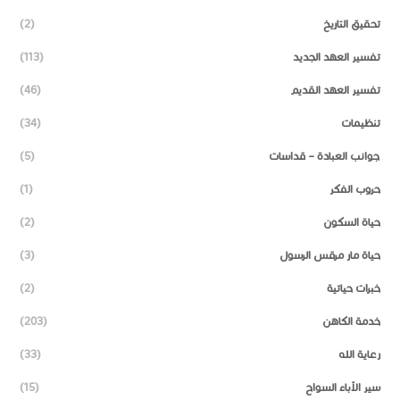
تحقيق التاريخ
(2)
تفسير العهد الجديد
(113)
تفسير العهد القديم
(46)
تنظيمات
(34)
جوانب العبادة – قداسات
(5)
حروب الفكر
(1)
حياة السكون
(2)
حياة مار مرقس الرسول
(3)
خبرات حياتية
(2)
خدمة الكاهن
(203)
رعاية الله
(33)
سير الآباء السواح
(15)