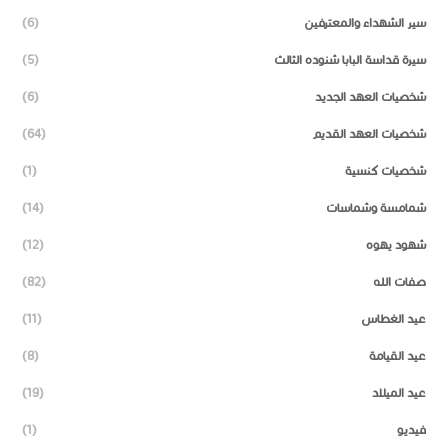
سير الشهداء والمعترفين
(6)
سيرة قداسة البابا شنوده الثالث
(5)
شخصيات العهد الجديد
(6)
شخصيات العهد القديم
(64)
شخصيات كنسية
(1)
شمامسة وشماسات
(14)
شهود يهوه
(12)
صفات الله
(82)
عيد الغطاس
(11)
عيد القيامة
(8)
عيد الميلاد
(19)
فيديو
(1)