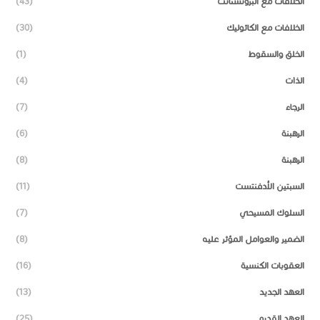
الخلافات مع البروتستانت
(43)
الخلافات مع الكاثوليك
(30)
الخلق والسقوط
(1)
الذات
(4)
الرجاء
(7)
الرهبنة
(6)
الرهبنة
(8)
السبتين الأدفنتست
(11)
السلوك المسيحي
(7)
الضمير والعوامل المؤثر عليه
(8)
العقوبات الكنسية
(16)
العهد الجديد
(13)
العهد القديم
(25)