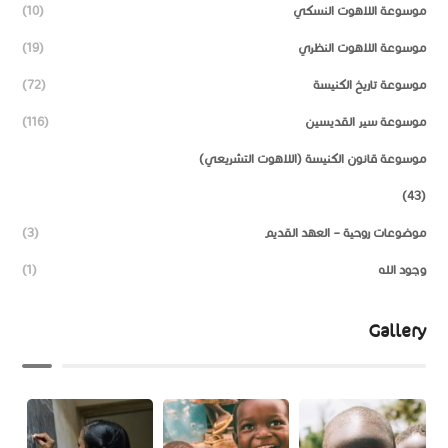
موسوعة اللاهوت النسكي
(10)
موسوعة اللاهوت النظري
(19)
موسوعة تاريخ الكنيسة
(72)
موسوعة سير القديسين
(116)
موسوعة قانون الكنيسة (اللاهوت التشريعي)
(43)
موضوعات روحية – العهد القديم
(3)
وجود الله
(1)
Gallery