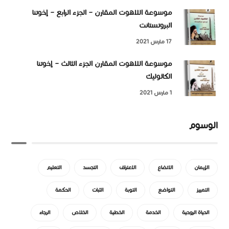
موسوعة اللاهوت المقارن – الجزء الرابع – إخوتنا
البروتستانت
17 مارس 2021
موسوعة اللاهوت المقارن الجزء الثالث – إخوتنا
الكاثوليك
1 مارس 2021
الوسوم
الإيمان
الاتضاع
الاعتراف
التجسد
التعليم
التمييز
التواضع
التوبة
الثبات
الحكمة
الحياة الروحية
الخدمة
الخطية
الخلاص
الرجاء