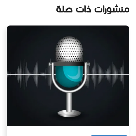
منشورات ذات صلة